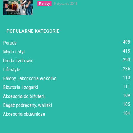
9 stycznia 2018
Porady
POPULARNE KATEGORIE
498
Porady
418
Moda i styl
290
Uroda i zdrowie
235
Lifestyle
113
Balony i akcesoria weselne
111
Biżuteria i zegarki
109
Akcesoria do biżuterii
105
Bagaż podręczny, walizki
104
Akcesoria obuwnicze