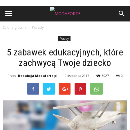
Strona główna
Porady
Porady
5 zabawek edukacyjnych, które
zachwycą Twoje dziecko
Przez
Redakcja Modaforte.pl
-
10 listopada 2017
3027
0