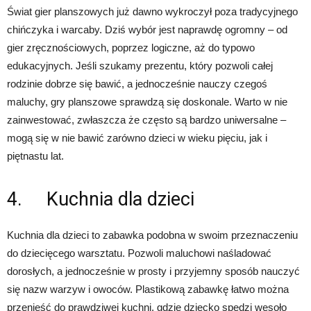
Świat gier planszowych już dawno wykroczył poza tradycyjnego
chińczyka i warcaby. Dziś wybór jest naprawdę ogromny – od
gier zręcznościowych, poprzez logiczne, aż do typowo
edukacyjnych. Jeśli szukamy prezentu, który pozwoli całej
rodzinie dobrze się bawić, a jednocześnie nauczy czegoś
maluchy, gry planszowe sprawdzą się doskonale. Warto w nie
zainwestować, zwłaszcza że często są bardzo uniwersalne –
mogą się w nie bawić zarówno dzieci w wieku pięciu, jak i
piętnastu lat.
4. Kuchnia dla dzieci
Kuchnia dla dzieci to zabawka podobna w swoim przeznaczeniu
do dziecięcego warsztatu. Pozwoli maluchowi naśladować
dorosłych, a jednocześnie w prosty i przyjemny sposób nauczyć
się nazw warzyw i owoców. Plastikową zabawkę łatwo można
przenieść do prawdziwej kuchni, gdzie dziecko spędzi wesoło