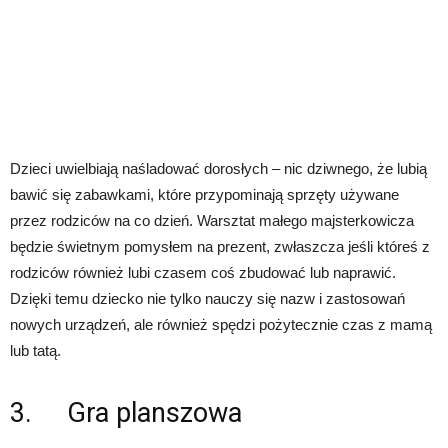
Dzieci uwielbiają naśladować dorosłych – nic dziwnego, że lubią
bawić się zabawkami, które przypominają sprzęty używane
przez rodziców na co dzień. Warsztat małego majsterkowicza
będzie świetnym pomysłem na prezent, zwłaszcza jeśli któreś z
rodziców również lubi czasem coś zbudować lub naprawić.
Dzięki temu dziecko nie tylko nauczy się nazw i zastosowań
nowych urządzeń, ale również spędzi pożytecznie czas z mamą
lub tatą.
3. Gra planszowa