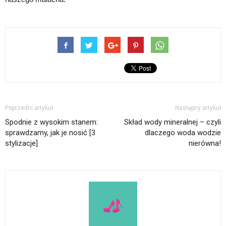
Poprzedni artykuł
Następny artykuł
Spodnie z wysokim stanem:
Skład wody mineralnej – czyli
sprawdzamy, jak je nosić [3
dlaczego woda wodzie
stylizacje]
nierówna!