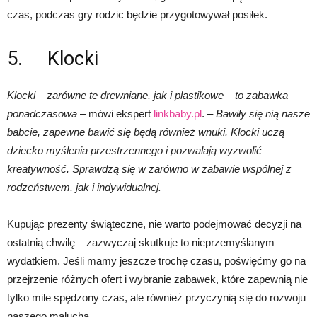
czas, podczas gry rodzic będzie przygotowywał posiłek.
5. Klocki
Klocki – zarówne te drewniane, jak i plastikowe – to zabawka
ponadczasowa
– mówi ekspert
linkbaby.pl
. –
Bawiły się nią nasze
babcie, zapewne bawić się będą również wnuki. Klocki uczą
dziecko myślenia przestrzennego i pozwalają wyzwolić
kreatywność. Sprawdzą się w zarówno w zabawie wspólnej z
rodzeństwem, jak i indywidualnej.
Kupując prezenty świąteczne, nie warto podejmować decyzji na
ostatnią chwilę – zazwyczaj skutkuje to nieprzemyślanym
wydatkiem. Jeśli mamy jeszcze trochę czasu, poświęćmy go na
przejrzenie różnych ofert i wybranie zabawek, które zapewnią nie
tylko mile spędzony czas, ale również przyczynią się do rozwoju
naszego malucha.