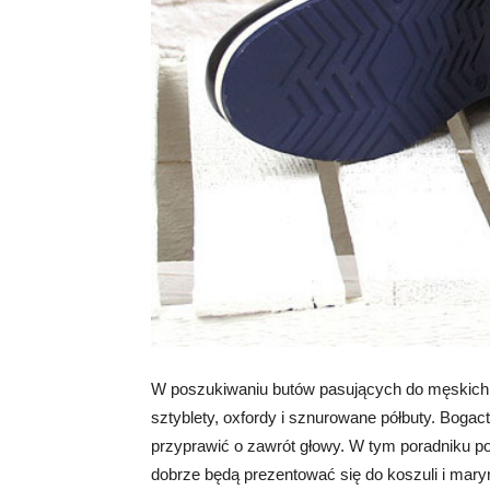
W poszukiwaniu butów pasujących do męskich s
sztyblety, oxfordy i sznurowane półbuty. Boga
przyprawić o zawrót głowy. W tym poradniku po
dobrze będą prezentować się do koszuli i ma