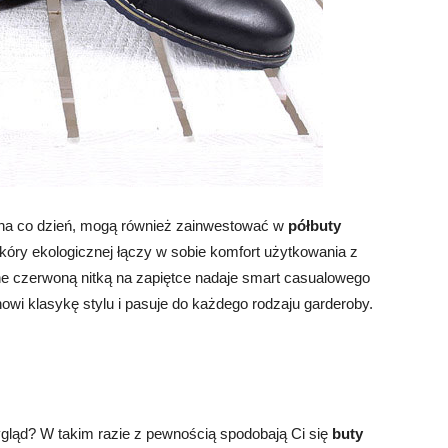
 na co dzień, mogą również zainwestować w
półbuty
skóry ekologicznej łączy w sobie komfort użytkowania z
 czerwoną nitką na zapiętce nadaje smart casualowego
owi klasykę stylu i pasuje do każdego rodzaju garderoby.
ygląd? W takim razie z pewnością spodobają Ci się
buty