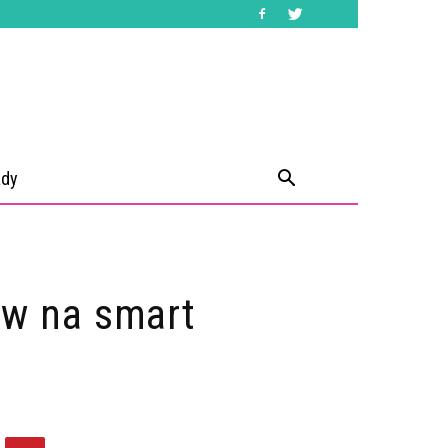
ady
aw na smart