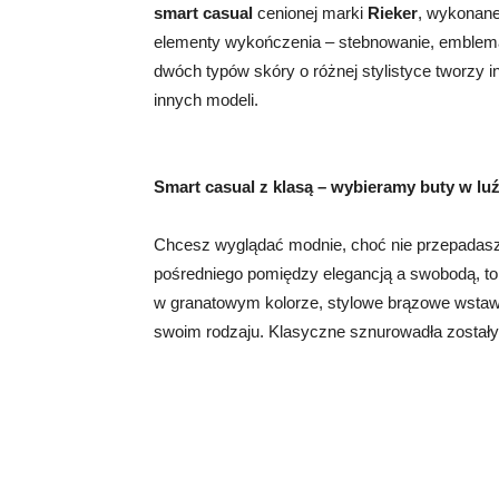
smart casual
cenionej marki
Rieker
, wykonane
elementy wykończenia – stebnowanie, emblema
dwóch typów skóry o różnej stylistyce tworzy in
innych modeli.
Smart casual z klasą – wybieramy buty w lu
Chcesz wyglądać modnie, choć nie przepadasz
pośredniego pomiędzy elegancją a swobodą, t
w granatowym kolorze, stylowe brązowe wsta
swoim rodzaju. Klasyczne sznurowadła zostały 