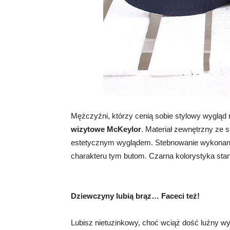
Mężczyźni, którzy cenią sobie stylowy wygląd
wizytowe McKeylor
. Materiał zewnętrzny ze 
estetycznym wyglądem. Stebnowanie wykonane
charakteru tym butom. Czarna kolorystyka stan
Dziewczyny lubią brąz… Faceci też!
Lubisz nietuzinkowy, choć wciąż dość luźny w