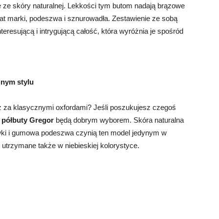
 ze skóry naturalnej. Lekkości tym butom nadają brązowe
t marki, podeszwa i sznurowadła. Zestawienie ze sobą
teresującą i intrygującą całość, która wyróżnia je spośród
źnym stylu
 za klasycznymi oxfordami? Jeśli poszukujesz czegoś
o
półbuty Gregor
będą dobrym wyborem. Skóra naturalna
wki i gumowa podeszwa czynią ten model jedynym w
utrzymane także w niebieskiej kolorystyce.