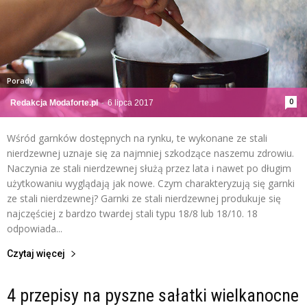
Porady
0
Redakcja Modaforte.pl
-
6 lipca 2017
Wśród garnków dostępnych na rynku, te wykonane ze stali
nierdzewnej uznaje się za najmniej szkodzące naszemu zdrowiu.
Naczynia ze stali nierdzewnej służą przez lata i nawet po długim
użytkowaniu wyglądają jak nowe. Czym charakteryzują się garnki
ze stali nierdzewnej? Garnki ze stali nierdzewnej produkuje się
najczęściej z bardzo twardej stali typu 18/8 lub 18/10. 18
odpowiada...
Czytaj więcej
4 przepisy na pyszne sałatki wielkanocne