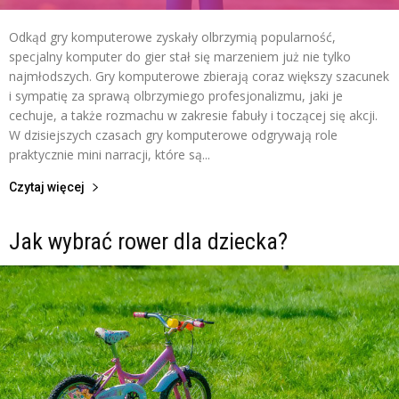
Odkąd gry komputerowe zyskały olbrzymią popularność,
specjalny komputer do gier stał się marzeniem już nie tylko
najmłodszych. Gry komputerowe zbierają coraz większy szacunek
i sympatię za sprawą olbrzymiego profesjonalizmu, jaki je
cechuje, a także rozmachu w zakresie fabuły i toczącej się akcji.
W dzisiejszych czasach gry komputerowe odgrywają role
praktycznie mini narracji, które są...
Czytaj więcej
Jak wybrać rower dla dziecka?