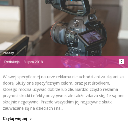
Porady
0
Redakcja
-
8 lipca 2018
W swej specyficznej naturze reklama nie uchodzi ani za złą ani za
dobrą. Służy ona specyficznym celom, oraz jest środkiem,
którego można używać dobrze lub źle. Bardzo często reklama
przynosi skutki i efekty pozytywne, ale także zdarza się, że są one
skrajnie negatywne. Przede wszystkim jej negatywne skutki
zauważane są na dzieciach i na...
Czytaj więcej