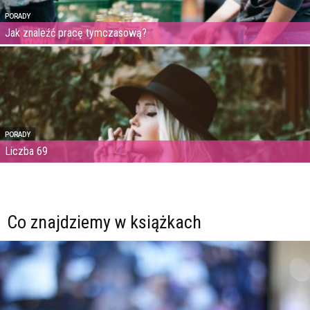
PORADY
Jak znaleźć pracę tymczasową?
PORADY
Liczba 69
Co znajdziemy w książkach