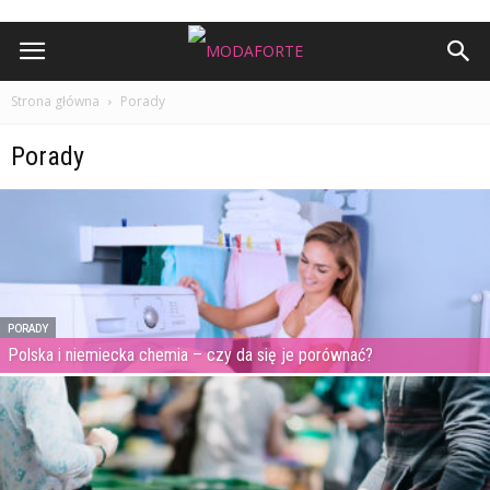
Strona główna
Porady
Porady
PORADY
Polska i niemiecka chemia – czy da się je porównać?