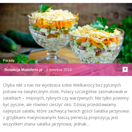
Porady
0
Redakcja Modaforte.pl
-
2 kwietnia 2019
Chyba nikt z nas nie wyobraża sobie Wielkanocy bez pysznych
potraw na świątecznym stole. Polacy szczególnie zasmakowali w
sałatkach – mięsnych, rybnych czy warzywnych. Nie tylko powinny
być pyszne, ale również cieszyć oko. Dzisiaj przedstawiamy
najlepsze sałatki, które zachwycą twoich gości! Sałatka jarzynowa
z grzybkami marynowanymi Naszą pierwszą propozycją jest
wszystkim znana sałatka jarzynowa, jednak...