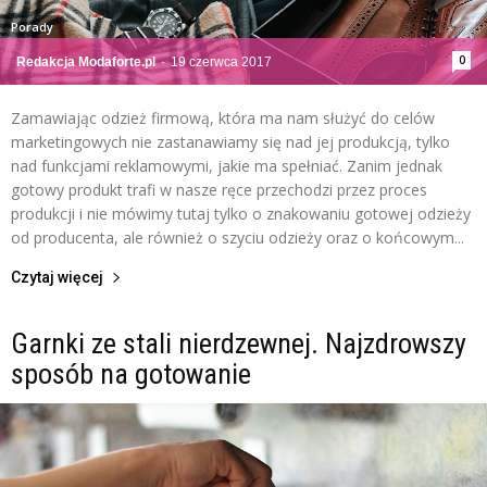
Porady
0
Redakcja Modaforte.pl
-
19 czerwca 2017
Zamawiając odzież firmową, która ma nam służyć do celów
marketingowych nie zastanawiamy się nad jej produkcją, tylko
nad funkcjami reklamowymi, jakie ma spełniać. Zanim jednak
gotowy produkt trafi w nasze ręce przechodzi przez proces
produkcji i nie mówimy tutaj tylko o znakowaniu gotowej odzieży
od producenta, ale również o szyciu odzieży oraz o końcowym...
Czytaj więcej
Garnki ze stali nierdzewnej. Najzdrowszy
sposób na gotowanie