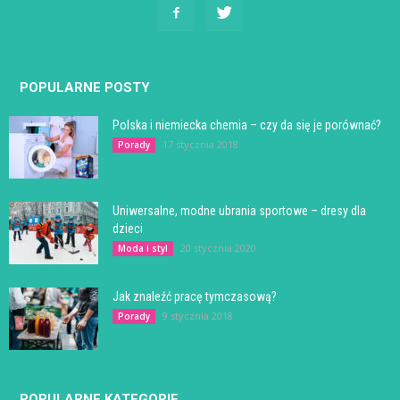
POPULARNE POSTY
Polska i niemiecka chemia – czy da się je porównać?
17 stycznia 2018
Porady
Uniwersalne, modne ubrania sportowe – dresy dla
dzieci
20 stycznia 2020
Moda i styl
Jak znaleźć pracę tymczasową?
9 stycznia 2018
Porady
POPULARNE KATEGORIE