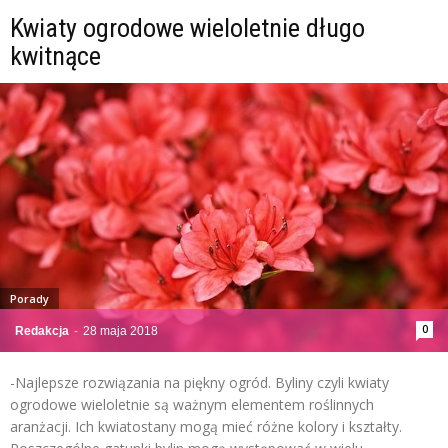
Kwiaty ogrodowe wieloletnie długo
kwitnące
Porady
0
Redakcja
-
28 maja 2018
-Najlepsze rozwiązania na piękny ogród. Byliny czyli kwiaty
ogrodowe wieloletnie są ważnym elementem roślinnych
aranżacji. Ich kwiatostany mogą mieć różne kolory i kształty.