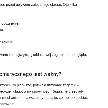
du przed upływem zalecanego okresu. Oto kilka
z opóźnieniem
ne
nsolecie
warto jak najszybciej oddać swój zegarek do przeglądu,
tomatycznego jest ważny?
rzyści. Po pierwsze, pozwala utrzymać zegarek w
precyzję i długotrwałą sprawność. Regularne przeglądy
my mechaniczne na wczesnym etapie, co może zapobiec
naprawom.