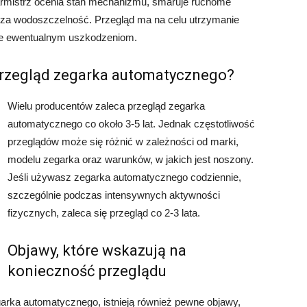
rmistrz ocenia stan mechanizmu, smaruje ruchome
dza wodoszczelność. Przegląd ma na celu utrzymanie
anie ewentualnym uszkodzeniom.
przegląd zegarka automatycznego?
Wielu producentów zaleca przegląd zegarka
automatycznego co około 3-5 lat. Jednak częstotliwość
przeglądów może się różnić w zależności od marki,
modelu zegarka oraz warunków, w jakich jest noszony.
Jeśli używasz zegarka automatycznego codziennie,
szczególnie podczas intensywnych aktywności
fizycznych, zaleca się przegląd co 2-3 lata.
Objawy, które wskazują na
konieczność przeglądu
arka automatycznego, istnieją również pewne objawy,