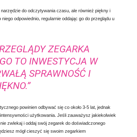
 narzędzie do odczytywania czasu, ale również piękny i
 niego odpowiednio, regularnie oddając go do przeglądu u
PRZEGLĄDY ZEGARKA
GO TO INWESTYCJA W
RWAŁĄ SPRAWNOŚĆ I
IĘKNO.”
tycznego powinien odbywać się co około 3-5 lat, jednak
 intensywności użytkowania. Jeśli zauważysz jakiekolwiek
nie zwlekaj i oddaj swój zegarek do doświadczonego
ędziesz mógł cieszyć się swoim zegarkiem