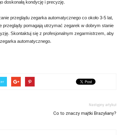
o doskonałą kondycję i precyzję.
anie przeglądu zegarka automatycznego co około 3-5 lat,
ne przeglądy pomagają utrzymać zegarek w dobrym stanie
cyzję. Skontaktuj się z profesjonalnym zegarmistrzem, aby
o zegarka automatycznego.
ter
Następny artykuł
Co to znaczy majtki Brazyliany?