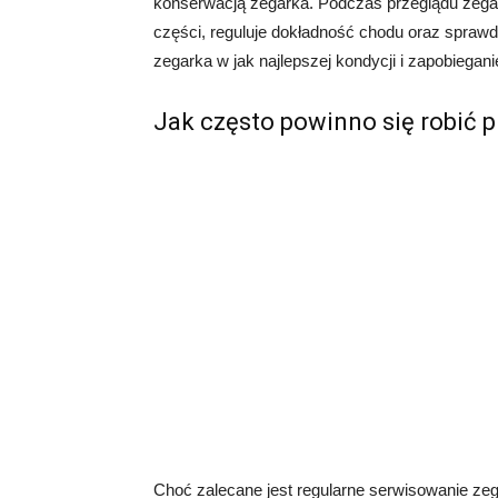
konserwacją zegarka. Podczas przeglądu zega
części, reguluje dokładność chodu oraz spraw
zegarka w jak najlepszej kondycji i zapobieg
Jak często powinno się robić 
Choć zalecane jest regularne serwisowanie zeg