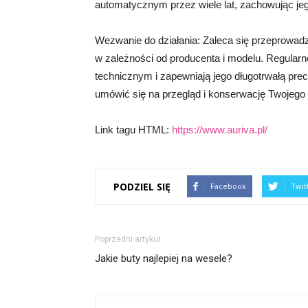
automatycznym przez wiele lat, zachowując jeg
Wezwanie do działania: Zaleca się przeprowadz
w zależności od producenta i modelu. Regular
technicznym i zapewniają jego długotrwałą pre
umówić się na przegląd i konserwację Twojeg
Link tagu HTML:
https://www.auriva.pl/
PODZIEL SIĘ
Facebook
Twit
Poprzedni artykuł
Jakie buty najlepiej na wesele?