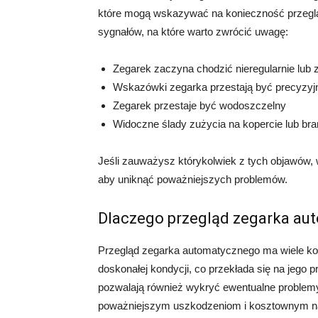
które mogą wskazywać na konieczność przeglą
sygnałów, na które warto zwrócić uwagę:
Zegarek zaczyna chodzić nieregularnie lub 
Wskazówki zegarka przestają być precyzyj
Zegarek przestaje być wodoszczelny
Widoczne ślady zużycia na kopercie lub bra
Jeśli zauważysz którykolwiek z tych objawów, 
aby uniknąć poważniejszych problemów.
Dlaczego przegląd zegarka au
Przegląd zegarka automatycznego ma wiele ko
doskonałej kondycji, co przekłada się na jego 
pozwalają również wykryć ewentualne proble
poważniejszym uszkodzeniom i kosztownym 