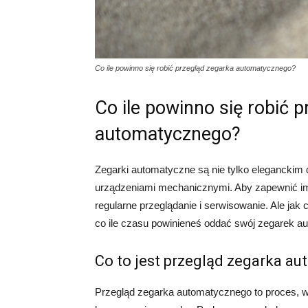
Co ile powinno się robić przegląd zegarka automatycznego?
Co ile powinno się robić 
automatycznego?
Zegarki automatyczne są nie tylko eleganckim 
urządzeniami mechanicznymi. Aby zapewnić im 
regularne przeglądanie i serwisowanie. Ale jak
co ile czasu powinieneś oddać swój zegarek a
Co to jest przegląd zegarka a
Przegląd zegarka automatycznego to proces, w