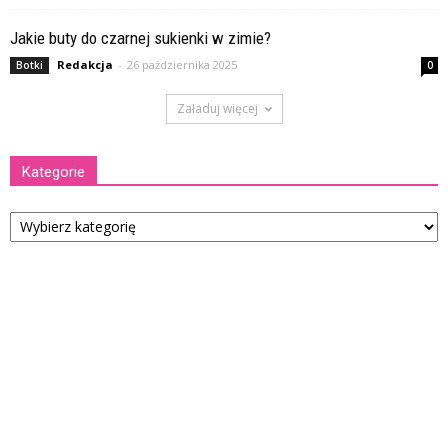
Jakie buty do czarnej sukienki w zimie?
Redakcja
-
26 października 2025
Botki
0
Załaduj więcej
Kategorie
Kategorie