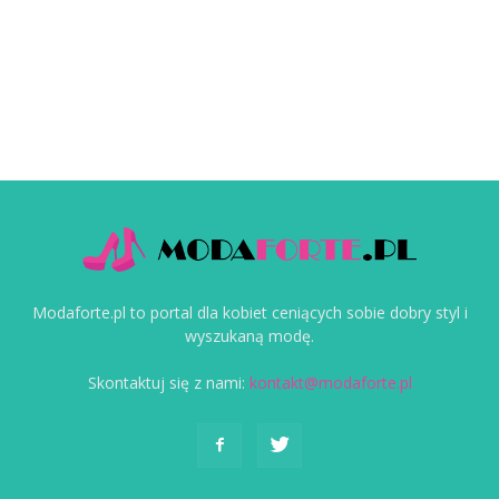
Modaforte.pl to portal dla kobiet ceniących sobie dobry styl i
wyszukaną modę.
Skontaktuj się z nami:
kontakt@modaforte.pl