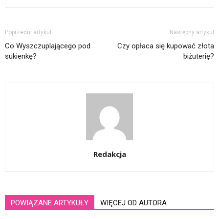
Poprzedni artykuł
Następny artykuł
Co Wyszczuplającego pod
Czy opłaca się kupować złota
sukienkę?
biżuterię?
Redakcja
POWIĄZANE ARTYKUŁY
WIĘCEJ OD AUTORA