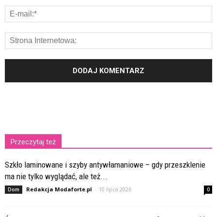
Przeczytaj też
Szkło laminowane i szyby antywłamaniowe – gdy przeszklenie
ma nie tylko wyglądać, ale też...
Redakcja Modaforte.pl
-
10 lipca 2026
Dom
0