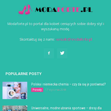
Modaforte.pl to portal dla kobiet ceniących sobie dobry styl i
wyszukaną modę.
Skontaktuj się z nami:
kontakt@modaforte.pl
POPULARNE POSTY
Polska i niemiecka chemia – czy da się je porównać?
17 stycznia 2018
Porady
Uniwersalne, modne ubrania sportowe – dresy dla