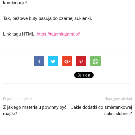
kombinacje!
Tak, beżowe buty pasują do czarnej sukienki.
Link tagu HTML:
https://tatamitatami.pl/
Poprzedni artykuł
Następny artykuł
Z jakiego materiału powinny być
Jakie dodatki do śmietankowej
majtki?
sukni ślubnej?