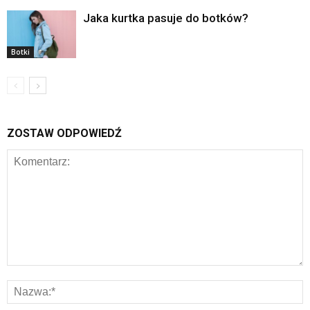
Jaka kurtka pasuje do botków?
Botki
ZOSTAW ODPOWIEDŹ