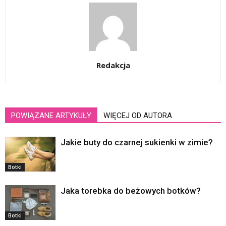
Redakcja
POWIĄZANE ARTYKUŁY
WIĘCEJ OD AUTORA
Jakie buty do czarnej sukienki w zimie?
Botki
Jaka torebka do beżowych botków?
Botki