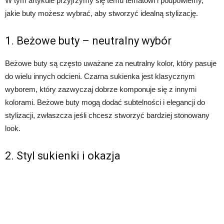
W tym artykule przyjrzymy się temu tematowi i podpowiemy,
jakie buty możesz wybrać, aby stworzyć idealną stylizację.
1. Beżowe buty – neutralny wybór
Beżowe buty są często uważane za neutralny kolor, który pasuje
do wielu innych odcieni. Czarna sukienka jest klasycznym
wyborem, który zazwyczaj dobrze komponuje się z innymi
kolorami. Beżowe buty mogą dodać subtelności i elegancji do
stylizacji, zwłaszcza jeśli chcesz stworzyć bardziej stonowany
look.
2. Styl sukienki i okazja