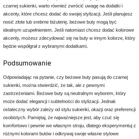
czarnej sukienki, warto również zwrócić uwagę na dodatki i
akcenty, które chcesz dodać do swojej stylizacji. Jeśli planujesz
nosić złote lub srebrne biżuterię, beżowe buty mogą być
idealnym uzupełnieniem. Jeśli natomiast chcesz dodać kolorowe
akcenty, możesz zdecydować się na buty w innym kolorze, który
będzie współgrał z wybranymi dodatkami.
Podsumowanie
Odpowiadając na pytanie, czy beżowe buty pasują do czarnej
sukienki, można stwierdzić, że tak, ale z pewnymi
zastrzeżeniami. Beżowe buty są neutralnym wyborem, który
może dodać elegancji i subtelności do stylizacji. Jednak
ostateczny wybór zależy od stylu sukienki, okazji oraz preferencji
osobistych. Pamiętaj, że najważniejsze jest, aby czuć się
komfortowo i pewnie we własnym stroju, dlatego eksperymentuj z
różnymi kolorami butów i odkrywaj swoje własne stylowe