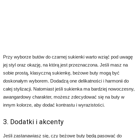
Przy wyborze butów do czarnej sukienki warto wziąć pod uwagę
jej styl oraz okazję, na którą jest przeznaczona. Jeśli masz na
sobie prostą, klasyczną sukienkę, beżowe buty mogą być
doskonałym wyborem. Dodadzą one delikatności i harmonii do
całej stylizacji. Natomiast jeśli sukienka ma bardziej nowoczesny,
awangardowy charakter, możesz zdecydować się na buty w
innym kolorze, aby dodać kontrastu i wyrazistości.
3. Dodatki i akcenty
Jeśli zastanawiasz się, czy beżowe buty będą pasować do