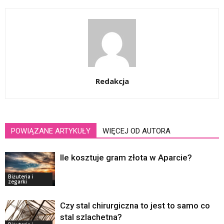
Redakcja
POWIĄZANE ARTYKUŁY
WIĘCEJ OD AUTORA
Ile kosztuje gram złota w Aparcie?
Biżuteria i
zegarki
Czy stal chirurgiczna to jest to samo co
stal szlachetna?