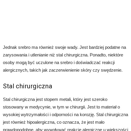
Jednak srebro ma również swoje wady. Jest bardziej podatne na
zarysowania i utlenianie niż stal chirurgiczna. Ponadto, niektóre
osoby mogą być uczulone na srebro i doświadczać reakcji
alergicznych, takich jak zaczerwienienie skóry czy swędzenie.
Stal chirurgiczna
Stal chirurgiczna jest stopem metali, który jest szeroko
stosowany w medycynie, w tym w chirurgii. Jest to materiał o
wysokiej wytrzymałości i odporności na korozję. Stal chirurgiczna
jest również hipoalergiczna, co oznacza, że jest mało
prawdopodobne, aby wywoływać reakcje alergiczne u większości