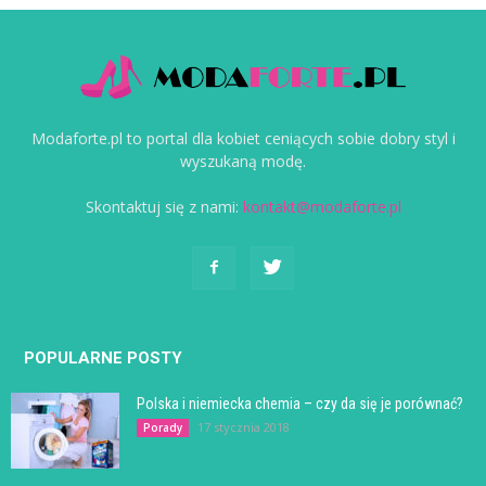
Modaforte.pl to portal dla kobiet ceniących sobie dobry styl i
wyszukaną modę.
Skontaktuj się z nami:
kontakt@modaforte.pl
POPULARNE POSTY
Polska i niemiecka chemia – czy da się je porównać?
17 stycznia 2018
Porady