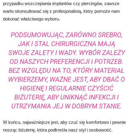
przypadku wszczepiania implantów czy piercingów, zawsze
warto skonsultować się z profesjonalistą, który pomoże nam
dokonać właściwego wyboru.
PODSUMOWUJĄC, ZARÓWNO SREBRO,
JAK I STAL CHIRURGICZNA MAJĄ
SWOJE ZALETY I WADY. WYBÓR ZALEŻY
OD NASZYCH PREFERENCJI I POTRZEB.
BEZ WZGLĘDU NA TO, KTÓRY MATERIAŁ
WYBIERZEMY, WAŻNE JEST, ABY DBAĆ O
HIGIENĘ I REGULARNIE CZYŚCIĆ
BIŻUTERIĘ, ABY UNIKNĄĆ INFEKCJI I
UTRZYMANIA JEJ W DOBRYM STANIE.
W końcu, najważniejsze jest, aby czuć się komfortowo i pewnie
nosząc biżuterię, która podkreśla nasz styl i osobowość.