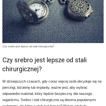
Czy srebro jest lepsze od stali chirurgicznej?
Czy srebro jest lepsze od stali
chirurgicznej?
W dzisiejszych czasach, gdy coraz więcej osób decyduje się na
piercingi, biżuterię lub implanty, ważne jest, aby wybrać
odpowiedni materiał, który będzie bezpieczny dla naszego
organizmu. Srebro i stal chirurgiczna są dwoma popularnymi
wyborami, ale które z nich jest lepsze? W tym artykule