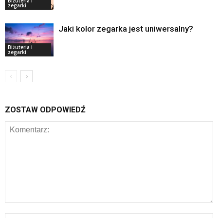
Biżuteria i
zegarki
Jaki kolor zegarka jest uniwersalny?
Biżuteria i
zegarki
ZOSTAW ODPOWIEDŹ