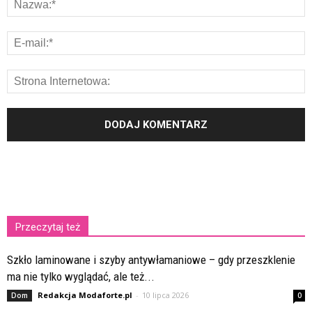
Przeczytaj też
Szkło laminowane i szyby antywłamaniowe – gdy przeszklenie
ma nie tylko wyglądać, ale też...
Redakcja Modaforte.pl
-
10 lipca 2026
Dom
0