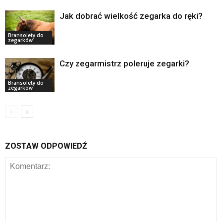
Jak dobrać wielkość zegarka do ręki?
Bransolety do
zegarków
Czy zegarmistrz poleruje zegarki?
Bransolety do
zegarków
ZOSTAW ODPOWIEDŹ