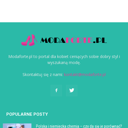
Modaforte.pl to portal dla kobiet ceniących sobie dobry styl i
wyszukaną modę.
Skontaktuj się z nami:
kontakt@modaforte.pl
POPULARNE POSTY
Polska i niemiecka chemia – czy da się je porównać?