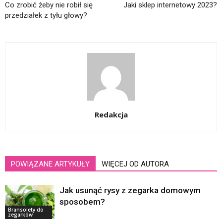
Co zrobić żeby nie robił się
Jaki sklep internetowy 2023?
przedziałek z tyłu głowy?
Redakcja
POWIĄZANE ARTYKUŁY
WIĘCEJ OD AUTORA
Jak usunąć rysy z zegarka domowym
sposobem?
Bransolety do
zegarków