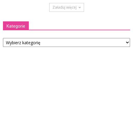
Załaduj więcej
Kategorie
Kategorie