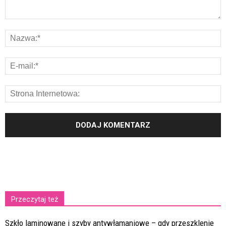
Przeczytaj też
Szkło laminowane i szyby antywłamaniowe – gdy przeszklenie