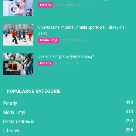
17 stycznia 2018
Porady
Uniwersalne, modne ubrania sportowe – dresy dla
dzieci
20 stycznia 2020
Moda i styl
Jak znaleźć pracę tymczasową?
9 stycznia 2018
Porady
POPULARNE KATEGORIE
498
Porady
418
Moda i styl
290
Uroda i zdrowie
235
Lifestyle