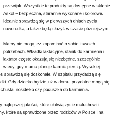
przewijak. Wszystkie te produkty są dostępne w sklepie
Askot – bezpieczne, starannie wykonane i kolorowe.
Idealnie sprawdzą się w pierwszych dniach życia
noworodka, a także będą służyć w czasie późniejszym.
Mamy nie mogą też zapominać o sobie i swoich
potrzebach. Wkładki laktacyjne, stanik do karmienia i
laktator często okazują się niezbędne, szczególnie
wtedy, gdy mama planuje karmić piersią. Wysokiej
s sprawdzą się doskonale. W szpitalu przydadzą się
adki. Gdy dziecko będzie już w domu, przydatne mogą się
a, chusta, nosidełko czy poduszka do karmienia.
ty najlepszej jakości, które ułatwią życie maluchowi i
my, które są sprawdzone przez rodziców w Polsce i na