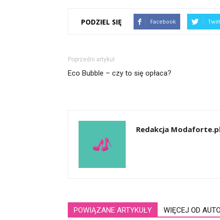
PODZIEL SIĘ
Facebook
Twit
Poprzedni artykuł
Eco Bubble – czy to się opłaca?
Redakcja Modaforte.p
POWIĄZANE ARTYKUŁY
WIĘCEJ OD AUT