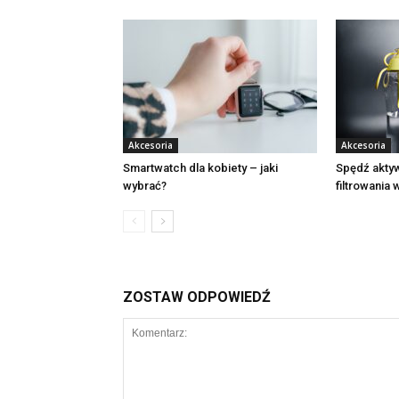
Akcesoria
Akcesoria
Smartwatch dla kobiety – jaki
Spędź aktyw
wybrać?
filtrowania 
ZOSTAW ODPOWIEDŹ