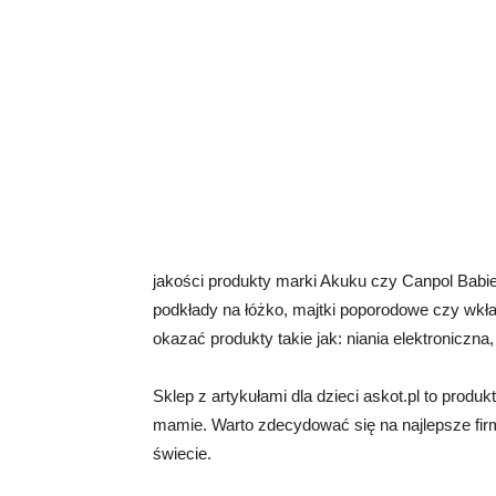
jakości produkty marki Akuku czy Canpol Babie
podkłady na łóżko, majtki poporodowe czy wkł
okazać produkty takie jak: niania elektroniczn
Sklep z artykułami dla dzieci askot.pl to produk
mamie. Warto zdecydować się na najlepsze fir
świecie.