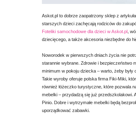
Askot.pl to dobrze zaopatrzony sklep z artykuł
starszych dzieci zachęcają rodziców do zakup
Foteliki samochodowe dla dzieci w Askot.pl
, wó
dziecięcego, a także akcesoria niezbędne do hi
Noworodek w pierwszych dniach życia nie potr
starannie wybrane. Zdrowie i bezpieczeństwo m
minimum w pokoju dziecka – warto, żeby były on
Takie wyroby oferuje polska firma Fiki-Miki, kt
również łóżeczko turystyczne, które pozwala 
mebelki – przydadzą się już przedszkolakowi. 
Pinio. Dobre i wytrzymałe mebelki będą bezp
uporządkować zabawki.