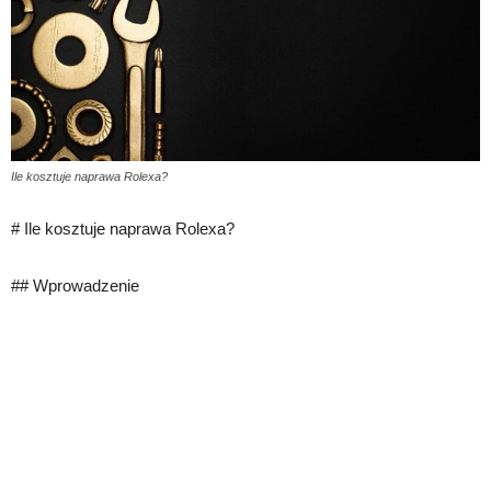
Ile kosztuje naprawa Rolexa?
# Ile kosztuje naprawa Rolexa?
## Wprowadzenie