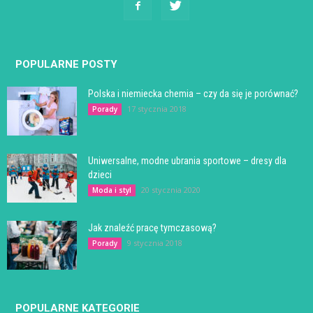
POPULARNE POSTY
Polska i niemiecka chemia – czy da się je porównać?
17 stycznia 2018
Porady
Uniwersalne, modne ubrania sportowe – dresy dla
dzieci
20 stycznia 2020
Moda i styl
Jak znaleźć pracę tymczasową?
9 stycznia 2018
Porady
POPULARNE KATEGORIE