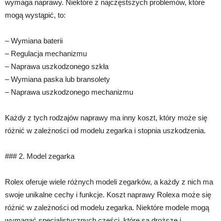
wymaga naprawy. Niektóre z najczęstszych problemów, które
mogą wystąpić, to:
– Wymiana baterii
– Regulacja mechanizmu
– Naprawa uszkodzonego szkła
– Wymiana paska lub bransolety
– Naprawa uszkodzonego mechanizmu
Każdy z tych rodzajów naprawy ma inny koszt, który może się
różnić w zależności od modelu zegarka i stopnia uszkodzenia.
### 2. Model zegarka
Rolex oferuje wiele różnych modeli zegarków, a każdy z nich ma
swoje unikalne cechy i funkcje. Koszt naprawy Rolexa może się
różnić w zależności od modelu zegarka. Niektóre modele mogą
wymagać specjalistycznych części, które są droższe i