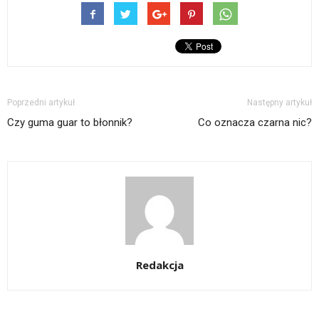
Poprzedni artykuł
Następny artykuł
Czy guma guar to błonnik?
Co oznacza czarna nic?
Redakcja