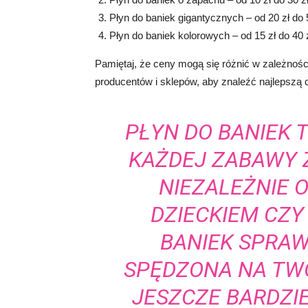
Płyn do baniek gigantycznych – od 20 zł do 5
Płyn do baniek kolorowych – od 15 zł do 40 
Pamiętaj, że ceny mogą się różnić w zależności
producentów i sklepów, aby znaleźć najlepszą 
PŁYN DO BANIEK 
KAŻDEJ ZABAWY 
NIEZALEŻNIE O
DZIECKIEM CZY
BANIEK SPRAW
SPĘDZONA NA TWO
JESZCZE BARDZI