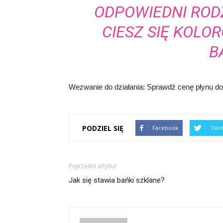
ODPOWIEDNI RODZ
CIESZ SIĘ KOLO
B
Wezwanie do działania: Sprawdź cenę płynu do b
PODZIEL SIĘ
Facebook
Twit
Poprzedni artykuł
Jak się stawia bańki szklane?