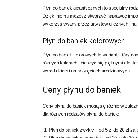
Płyn do baniek gigantycznych to specjalny rod
Dzięki niemu możesz stworzyć naprawdę imponuj
wykorzystywany przez artystów ulicznych i na
Płyn do baniek kolorowych
Płyn do baniek kolorowych to wariant, który n
różnych kolorach i cieszyć się pięknymi efekta
wśród dzieci i na przyjęciach urodzinowych.
Ceny płynu do baniek
Ceny płynu do baniek mogą się różnić w zależn
dla różnych rodzajów płynu do baniek:
Płyn do baniek zwykły – od 5 zł do 20 zł za
Płyn do baniek o zapachu – od 10 zł do 30 z