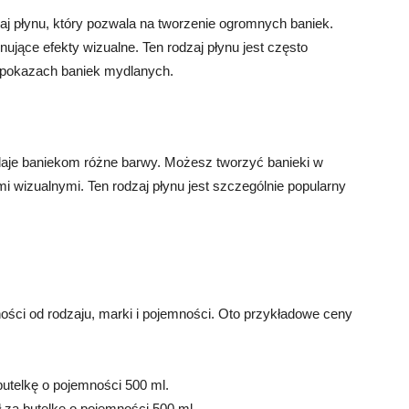
zaj płynu, który pozwala na tworzenie ogromnych baniek.
ące efekty wizualne. Ten rodzaj płynu jest często
 pokazach baniek mydlanych.
adaje baniekom różne barwy. Możesz tworzyć banieki w
mi wizualnymi. Ten rodzaj płynu jest szczególnie popularny
ości od rodzaju, marki i pojemności. Oto przykładowe ceny
 butelkę o pojemności 500 ml.
ł za butelkę o pojemności 500 ml.