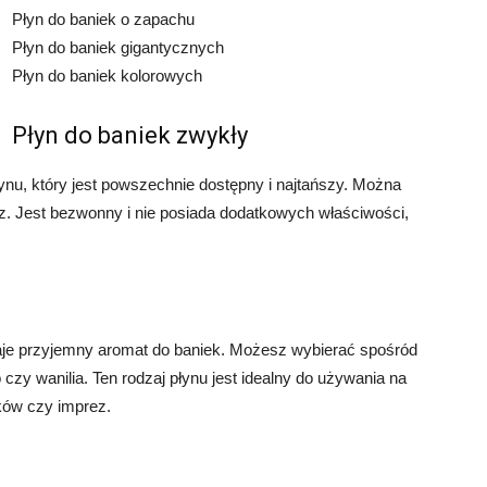
Płyn do baniek o zapachu
Płyn do baniek gigantycznych
Płyn do baniek kolorowych
Płyn do baniek zwykły
ynu, który jest powszechnie dostępny i najtańszy. Można
z. Jest bezwonny i nie posiada dodatkowych właściwości,
daje przyjemny aromat do baniek. Możesz wybierać spośród
czy wanilia. Ten rodzaj płynu jest idealny do używania na
ków czy imprez.