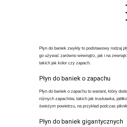
Płyn do baniek zwykły to podstawowy rodzaj pł
go używać zarówno wewnątrz, jak i na zewnątr
takich jak kolor czy zapach.
Płyn do baniek o zapachu
Płyn do baniek o zapachu to wariant, który do
różnych zapachów, takich jak truskawka, jabłko 
świeżym powietrzu, na przykład podczas pikni
Płyn do baniek gigantycznych