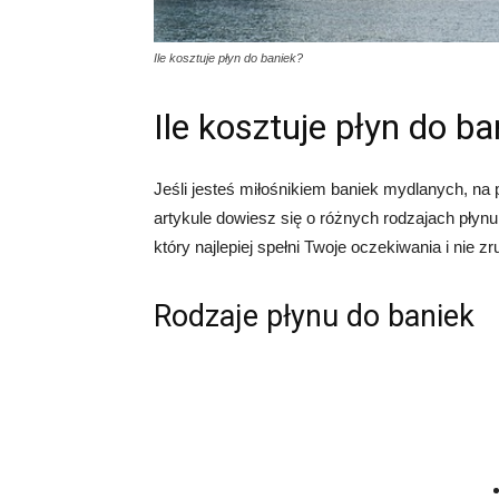
Ile kosztuje płyn do baniek?
Ile kosztuje płyn do ba
Jeśli jesteś miłośnikiem baniek mydlanych, na 
artykule dowiesz się o różnych rodzajach płyn
który najlepiej spełni Twoje oczekiwania i nie zr
Rodzaje płynu do baniek