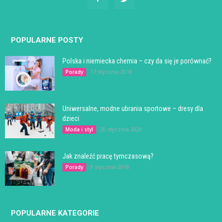
POPULARNE POSTY
Polska i niemiecka chemia – czy da się je porównać?
17 stycznia 2018
Porady
Uniwersalne, modne ubrania sportowe – dresy dla
dzieci
20 stycznia 2020
Moda i styl
Jak znaleźć pracę tymczasową?
9 stycznia 2018
Porady
POPULARNE KATEGORIE