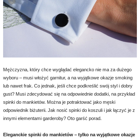
Mężczyzna, który chce wyglądać elegancko nie ma za dużego
wyboru – musi włożyć garnitur, a na wyjątkowe okazje smoking
lub nawet frak. Co jednak, jeśli chce podkreślić swój styl i dobry
gust? Musi zdecydować się na odpowiednie dodatki, na przykład
spinki do mankietów. Można je potraktować jako męski
odpowiednik biżuterii. Jak nosić spinki do koszuli i jak łączyć je z
innymi elementami garderoby? Oto garść porad.
Eleganckie spinki do mankietów – tylko na wyjątkowe okazje