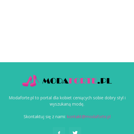
Modaforte.pl to portal dla kobiet ceniących sobie dobry styl i
wyszukaną modę.
Skontaktuj się z nami:
kontakt@modaforte.pl