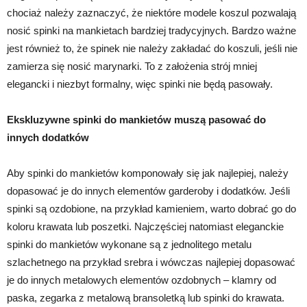
chociaż należy zaznaczyć, że niektóre modele koszul pozwalają
nosić spinki na mankietach bardziej tradycyjnych. Bardzo ważne
jest również to, że spinek nie należy zakładać do koszuli, jeśli nie
zamierza się nosić marynarki. To z założenia strój mniej
elegancki i niezbyt formalny, więc spinki nie będą pasowały.
Ekskluzywne spinki do mankietów muszą pasować do
innych dodatków
Aby spinki do mankietów komponowały się jak najlepiej, należy
dopasować je do innych elementów garderoby i dodatków. Jeśli
spinki są ozdobione, na przykład kamieniem, warto dobrać go do
koloru krawata lub poszetki. Najczęściej natomiast eleganckie
spinki do mankietów wykonane są z jednolitego metalu
szlachetnego na przykład srebra i wówczas najlepiej dopasować
je do innych metalowych elementów ozdobnych – klamry od
paska, zegarka z metalową bransoletką lub spinki do krawata.