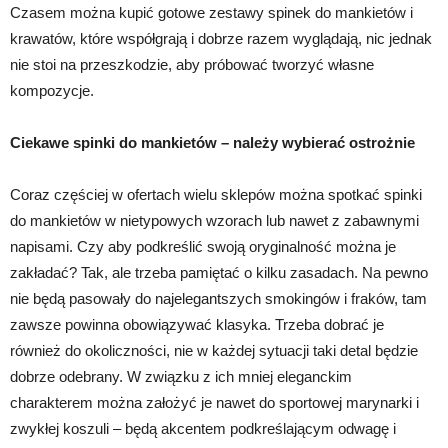
Czasem można kupić gotowe zestawy spinek do mankietów i
krawatów, które współgrają i dobrze razem wyglądają, nic jednak
nie stoi na przeszkodzie, aby próbować tworzyć własne
kompozycje.
Ciekawe spinki do mankietów – należy wybierać ostrożnie
Coraz częściej w ofertach wielu sklepów można spotkać spinki
do mankietów w nietypowych wzorach lub nawet z zabawnymi
napisami. Czy aby podkreślić swoją oryginalność można je
zakładać? Tak, ale trzeba pamiętać o kilku zasadach. Na pewno
nie będą pasowały do najelegantszych smokingów i fraków, tam
zawsze powinna obowiązywać klasyka. Trzeba dobrać je
również do okoliczności, nie w każdej sytuacji taki detal będzie
dobrze odebrany. W związku z ich mniej eleganckim
charakterem można założyć je nawet do sportowej marynarki i
zwykłej koszuli – będą akcentem podkreślającym odwagę i