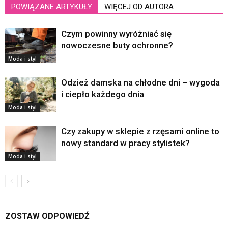
POWIĄZANE ARTYKUŁY
WIĘCEJ OD AUTORA
Czym powinny wyróżniać się
nowoczesne buty ochronne?
Moda i styl
Odzież damska na chłodne dni – wygoda
i ciepło każdego dnia
Moda i styl
Czy zakupy w sklepie z rzęsami online to
nowy standard w pracy stylistek?
Moda i styl
ZOSTAW ODPOWIEDŹ