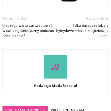
Poprzedni artykuł
Następny artykuł
Dlaczego warto zainwestować
Tylko najlepsze lakiery
w catering dietetyczny podczas
hybrydowe – teraz znajdziesz je
odchudzania?
u nas!
Redakcja Modaforte.pl
POWIĄZANE ARTYKUŁY
WIĘCEJ OD AUTORA