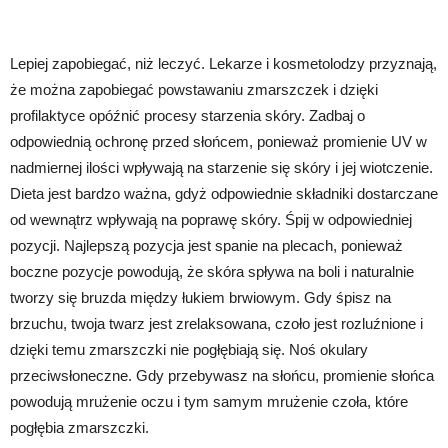
Lepiej zapobiegać, niż leczyć. Lekarze i kosmetolodzy przyznają,
że można zapobiegać powstawaniu zmarszczek i dzięki
profilaktyce opóźnić procesy starzenia skóry. Zadbaj o
odpowiednią ochronę przed słońcem, ponieważ promienie UV w
nadmiernej ilości wpływają na starzenie się skóry i jej wiotczenie.
Dieta jest bardzo ważna, gdyż odpowiednie składniki dostarczane
od wewnątrz wpływają na poprawę skóry. Śpij w odpowiedniej
pozycji. Najlepszą pozycja jest spanie na plecach, ponieważ
boczne pozycje powodują, że skóra spływa na boli i naturalnie
tworzy się bruzda między łukiem brwiowym. Gdy śpisz na
brzuchu, twoja twarz jest zrelaksowana, czoło jest rozluźnione i
dzięki temu zmarszczki nie pogłębiają się. Noś okulary
przeciwsłoneczne. Gdy przebywasz na słońcu, promienie słońca
powodują mrużenie oczu i tym samym mrużenie czoła, które
pogłębia zmarszczki.