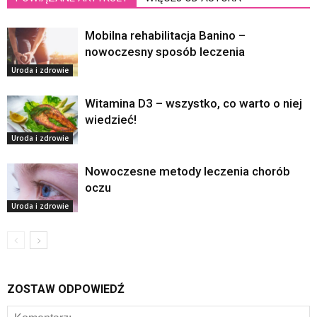
Mobilna rehabilitacja Banino –
nowoczesny sposób leczenia
Uroda i zdrowie
Witamina D3 – wszystko, co warto o niej
wiedzieć!
Uroda i zdrowie
Nowoczesne metody leczenia chorób
oczu
Uroda i zdrowie
ZOSTAW ODPOWIEDŹ