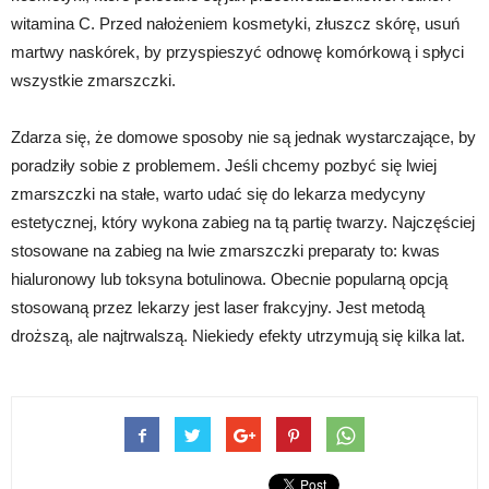
witamina C. Przed nałożeniem kosmetyki, złuszcz skórę, usuń
martwy naskórek, by przyspieszyć odnowę komórkową i spłyci
wszystkie zmarszczki.
Zdarza się, że domowe sposoby nie są jednak wystarczające, by
poradziły sobie z problemem. Jeśli chcemy pozbyć się lwiej
zmarszczki na stałe, warto udać się do lekarza medycyny
estetycznej, który wykona zabieg na tą partię twarzy. Najczęściej
stosowane na zabieg na lwie zmarszczki preparaty to: kwas
hialuronowy lub toksyna botulinowa. Obecnie popularną opcją
stosowaną przez lekarzy jest laser frakcyjny. Jest metodą
droższą, ale najtrwalszą. Niekiedy efekty utrzymują się kilka lat.