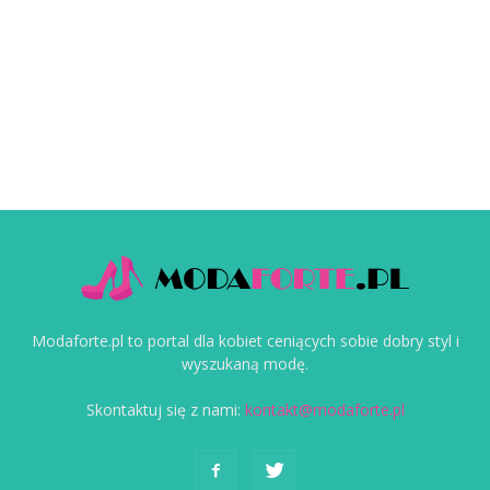
Modaforte.pl to portal dla kobiet ceniących sobie dobry styl i
wyszukaną modę.
Skontaktuj się z nami:
kontakt@modaforte.pl