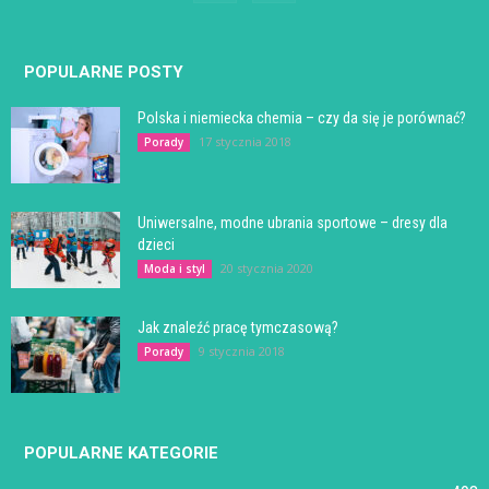
POPULARNE POSTY
Polska i niemiecka chemia – czy da się je porównać?
17 stycznia 2018
Porady
Uniwersalne, modne ubrania sportowe – dresy dla
dzieci
20 stycznia 2020
Moda i styl
Jak znaleźć pracę tymczasową?
9 stycznia 2018
Porady
POPULARNE KATEGORIE