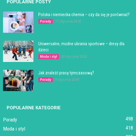
POPULARNE POSTY
Polska i niemiecka chemia – czy da się je porównać?
17 stycznia 2018
Porady
Uniwersalne, modne ubrania sportowe – dresy dla
dzieci
20 stycznia 2020
Moda i styl
Jak znaleźć pracę tymczasową?
9 stycznia 2018
Porady
POPULARNE KATEGORIE
498
Porady
418
Moda i styl