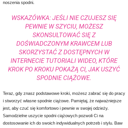
noszenia spodni.
WSKAZÓWKA: JEŚLI NIE CZUJESZ SIĘ
PEWNIE W SZYCIU, MOŻESZ
SKONSULTOWAĆ SIĘ Z
DOŚWIADCZONYM KRAWCEM LUB
SKORZYSTAĆ Z DOSTĘPNYCH W
INTERNECIE TUTORIALI WIDEO, KTÓRE
KROK PO KROKU POKAŻĄ CI, JAK USZYĆ
SPODNIE CIĄŻOWE.
Teraz, gdy znasz podstawowe kroki, możesz zabrać się do pracy
i stworzyć własne spodnie ciążowe. Pamiętaj, że najważniejsze
jest, aby czuć się komfortowo i pewnie w swojej odzieży.
Samodzielne uszycie spodni ciążowych pozwoli Ci na
dostosowanie ich do swoich indywidualnych potrzeb i stylu. Baw