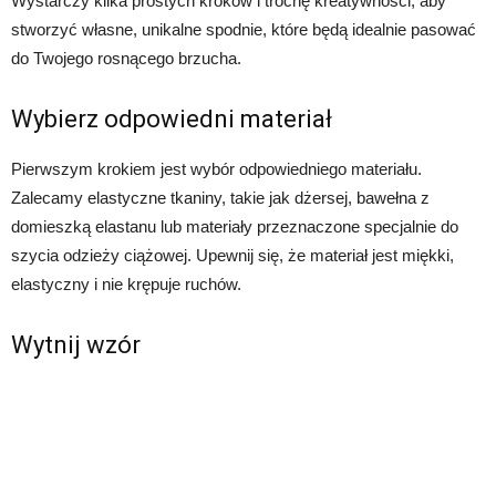
Wystarczy kilka prostych kroków i trochę kreatywności, aby
stworzyć własne, unikalne spodnie, które będą idealnie pasować
do Twojego rosnącego brzucha.
Wybierz odpowiedni materiał
Pierwszym krokiem jest wybór odpowiedniego materiału.
Zalecamy elastyczne tkaniny, takie jak dżersej, bawełna z
domieszką elastanu lub materiały przeznaczone specjalnie do
szycia odzieży ciążowej. Upewnij się, że materiał jest miękki,
elastyczny i nie krępuje ruchów.
Wytnij wzór