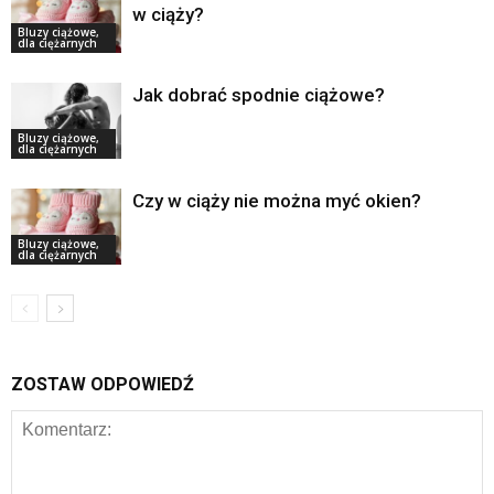
w ciąży?
Bluzy ciążowe,
dla ciężarnych
Jak dobrać spodnie ciążowe?
Bluzy ciążowe,
dla ciężarnych
Czy w ciąży nie można myć okien?
Bluzy ciążowe,
dla ciężarnych
ZOSTAW ODPOWIEDŹ