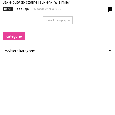
Jakie buty do czarnej sukienki w zimie?
Redakcja
-
26 października 2025
Botki
0
Załaduj więcej
Kategorie
Kategorie