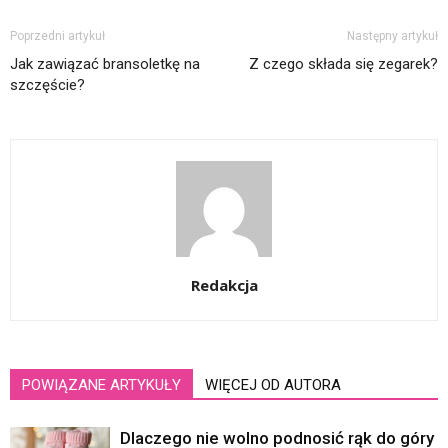
Poprzedni artykuł
Następny artykuł
Jak zawiązać bransoletkę na
Z czego składa się zegarek?
szczęście?
Redakcja
POWIĄZANE ARTYKUŁY
WIĘCEJ OD AUTORA
Dlaczego nie wolno podnosić rąk do góry