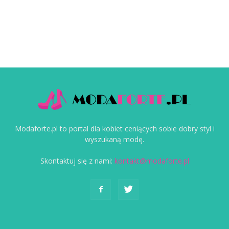
Modaforte.pl to portal dla kobiet ceniących sobie dobry styl i
wyszukaną modę.
Skontaktuj się z nami:
kontakt@modaforte.pl