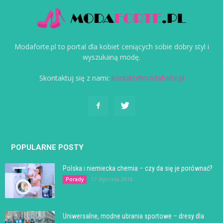
Modaforte.pl to portal dla kobiet ceniących sobie dobry styl i
wyszukaną modę.
Skontaktuj się z nami:
kontakt@modaforte.pl
POPULARNE POSTY
Polska i niemiecka chemia – czy da się je porównać?
17 stycznia 2018
Porady
Uniwersalne, modne ubrania sportowe – dresy dla