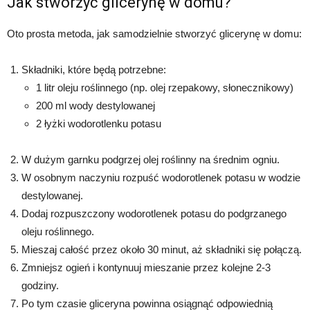
Jak stworzyć glicerynę w domu?
Oto prosta metoda, jak samodzielnie stworzyć glicerynę w domu:
Składniki, które będą potrzebne:
1 litr oleju roślinnego (np. olej rzepakowy, słonecznikowy)
200 ml wody destylowanej
2 łyżki wodorotlenku potasu
W dużym garnku podgrzej olej roślinny na średnim ogniu.
W osobnym naczyniu rozpuść wodorotlenek potasu w wodzie
destylowanej.
Dodaj rozpuszczony wodorotlenek potasu do podgrzanego
oleju roślinnego.
Mieszaj całość przez około 30 minut, aż składniki się połączą.
Zmniejsz ogień i kontynuuj mieszanie przez kolejne 2-3
godziny.
Po tym czasie gliceryna powinna osiągnąć odpowiednią