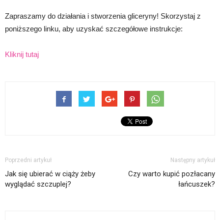
Zapraszamy do działania i stworzenia gliceryny! Skorzystaj z
poniższego linku, aby uzyskać szczegółowe instrukcje:
Kliknij tutaj
Poprzedni artykuł
Następny artykuł
Jak się ubierać w ciąży żeby
Czy warto kupić pozłacany
wyglądać szczuplej?
łańcuszek?