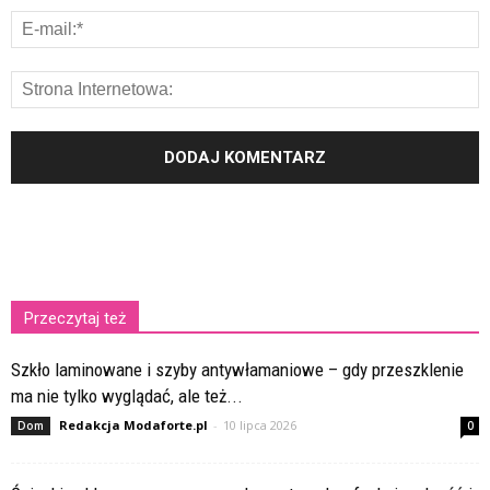
Przeczytaj też
Szkło laminowane i szyby antywłamaniowe – gdy przeszklenie
ma nie tylko wyglądać, ale też...
Redakcja Modaforte.pl
-
10 lipca 2026
Dom
0