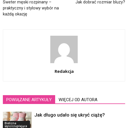
Sweter męski rozpinany –
Jak dobrać rozmiar bluzy?
praktyczny i stylowy wybór na
każdą okazję
Redakcja
POWIĄZANE ARTYKUŁY
WIĘCEJ OD AUTORA
Jak długo udało się ukryć ciążę?
Bielizna
wyszczuplająca