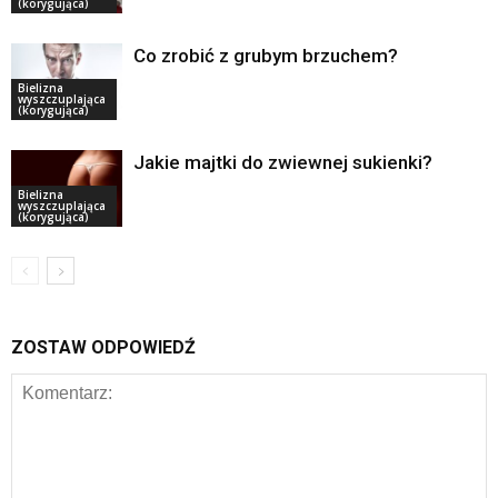
(korygująca)
Co zrobić z grubym brzuchem?
Bielizna
wyszczuplająca
(korygująca)
Jakie majtki do zwiewnej sukienki?
Bielizna
wyszczuplająca
(korygująca)
ZOSTAW ODPOWIEDŹ