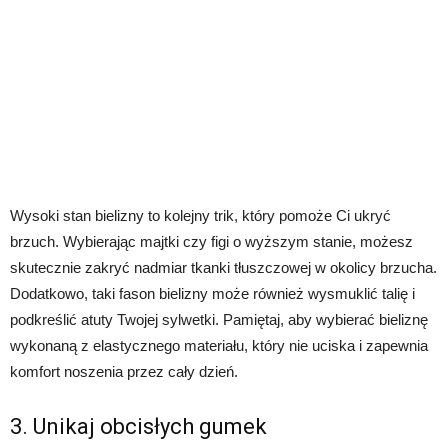
Wysoki stan bielizny to kolejny trik, który pomoże Ci ukryć
brzuch. Wybierając majtki czy figi o wyższym stanie, możesz
skutecznie zakryć nadmiar tkanki tłuszczowej w okolicy brzucha.
Dodatkowo, taki fason bielizny może również wysmuklić talię i
podkreślić atuty Twojej sylwetki. Pamiętaj, aby wybierać bieliznę
wykonaną z elastycznego materiału, który nie uciska i zapewnia
komfort noszenia przez cały dzień.
3. Unikaj obcisłych gumek