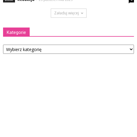
Załaduj więcej
Kategorie
Kategorie