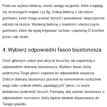
Podczas wyboru bielizny, zwróć uwagę na gumki, które znajdują
się na brzegach majtek czy fig. Unikaj bielizny z obcisłymi
gumkami, które mogą uciskać brzuch i powodować nieprzyjemne
odciski na skórze. Wybieraj bieliznę z miękkimi i elastycznymi
gumkami, które nie będą krępować ruchów i zapewnią Ci komfort
przez cały dzień.
4. Wybierz odpowiedni fason biustonosza
Choć głównym celem jest ukrycie brzucha, nie zapominaj o
odpowiednim dobraniu biustonosza. Wybierz fason, który
podtrzyma Twoje piersi i zapewni im odpowiednie wsparcie.
Dobrze dobrany biustonosz pozwoli na równomierne rozłożenie
wagi ciała i uniknie efektu „opadających” piersi, co może
dodatkowo podkreślić brzuch. Pamiętaj, aby wybrać biustonosz o
odpowiednim rozmiarze, który będzie idealnie dopasowany do
Twojej sylwetki.