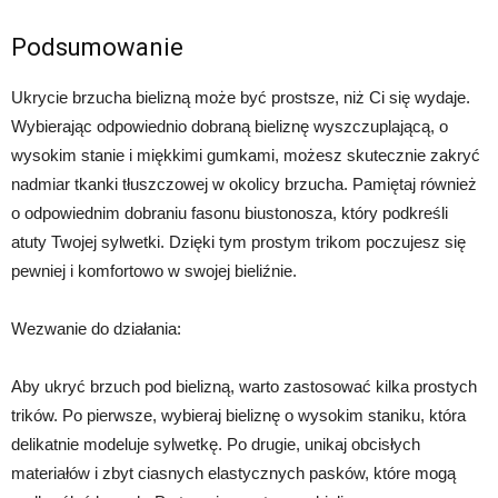
Podsumowanie
Ukrycie brzucha bielizną może być prostsze, niż Ci się wydaje.
Wybierając odpowiednio dobraną bieliznę wyszczuplającą, o
wysokim stanie i miękkimi gumkami, możesz skutecznie zakryć
nadmiar tkanki tłuszczowej w okolicy brzucha. Pamiętaj również
o odpowiednim dobraniu fasonu biustonosza, który podkreśli
atuty Twojej sylwetki. Dzięki tym prostym trikom poczujesz się
pewniej i komfortowo w swojej bieliźnie.
Wezwanie do działania:
Aby ukryć brzuch pod bielizną, warto zastosować kilka prostych
trików. Po pierwsze, wybieraj bieliznę o wysokim staniku, która
delikatnie modeluje sylwetkę. Po drugie, unikaj obcisłych
materiałów i zbyt ciasnych elastycznych pasków, które mogą