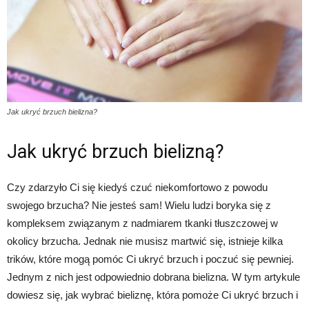
Jak ukryć brzuch bielizna?
Jak ukryć brzuch bielizną?
Czy zdarzyło Ci się kiedyś czuć niekomfortowo z powodu
swojego brzucha? Nie jesteś sam! Wielu ludzi boryka się z
kompleksem związanym z nadmiarem tkanki tłuszczowej w
okolicy brzucha. Jednak nie musisz martwić się, istnieje kilka
trików, które mogą pomóc Ci ukryć brzuch i poczuć się pewniej.
Jednym z nich jest odpowiednio dobrana bielizna. W tym artykule
dowiesz się, jak wybrać bieliznę, która pomoże Ci ukryć brzuch i