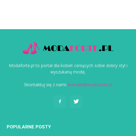
Modaforte.pl to portal dla kobiet ceniących sobie dobry styl i
wyszukaną modę.
Skontaktuj się z nami:
kontakt@modaforte.pl
POPULARNE POSTY