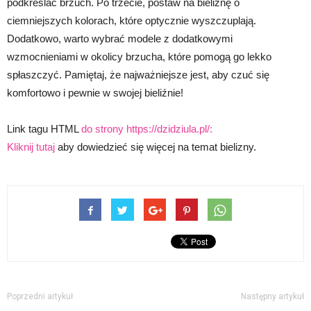
podkreślać brzuch. Po trzecie, postaw na bieliznę o
ciemniejszych kolorach, które optycznie wyszczuplają.
Dodatkowo, warto wybrać modele z dodatkowymi
wzmocnieniami w okolicy brzucha, które pomogą go lekko
spłaszczyć. Pamiętaj, że najważniejsze jest, aby czuć się
komfortowo i pewnie w swojej bieliźnie!
Link tagu HTML
do strony https://dzidziula.pl/:
Kliknij tutaj
aby dowiedzieć się więcej na temat bielizny.
Poprzedni artykuł
Następny artykuł