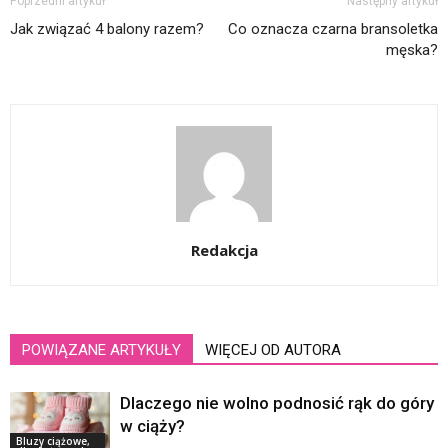
Poprzedni artykuł
Następny artykuł
Jak związać 4 balony razem?
Co oznacza czarna bransoletka
męska?
Redakcja
POWIĄZANE ARTYKUŁY
WIĘCEJ OD AUTORA
Dlaczego nie wolno podnosić rąk do góry
w ciąży?
Bluzy ciążowe,