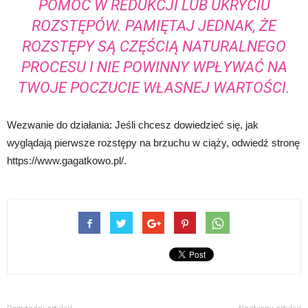
POMÓC W REDUKCJI LUB UKRYCIU
ROZSTĘPÓW. PAMIĘTAJ JEDNAK, ŻE
ROZSTĘPY SĄ CZĘŚCIĄ NATURALNEGO
PROCESU I NIE POWINNY WPŁYWAĆ NA
TWOJE POCZUCIE WŁASNEJ WARTOŚCI.
Wezwanie do działania: Jeśli chcesz dowiedzieć się, jak
wyglądają pierwsze rozstępy na brzuchu w ciąży, odwiedź stronę
https://www.gagatkowo.pl/.