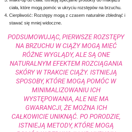
ciała, które mogą pomóc w ukryciu rozstępów na brzuchu.
Cierpliwość: Rozstępy mogą z czasem naturalnie zblednąć i
stawać się mniej widoczne.
PODSUMOWUJĄC, PIERWSZE ROZSTĘPY
NA BRZUCHU W CIĄŻY MOGĄ MIEĆ
RÓŻNE WYGLĄDY, ALE SĄ ONE
NATURALNYM EFEKTEM ROZCIĄGANIA
SKÓRY W TRAKCIE CIĄŻY. ISTNIEJĄ
SPOSOBY, KTÓRE MOGĄ POMÓC W
MINIMALIZOWANIU ICH
WYSTĘPOWANIA, ALE NIE MA
GWARANCJI, ŻE MOŻNA ICH
CAŁKOWICIE UNIKNĄĆ. PO PORODZIE,
ISTNIEJĄ METODY, KTÓRE MOGĄ