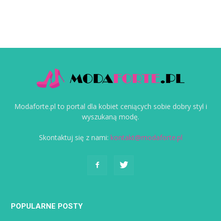
Modaforte.pl to portal dla kobiet ceniących sobie dobry styl i
wyszukaną modę.
Skontaktuj się z nami:
kontakt@modaforte.pl
POPULARNE POSTY