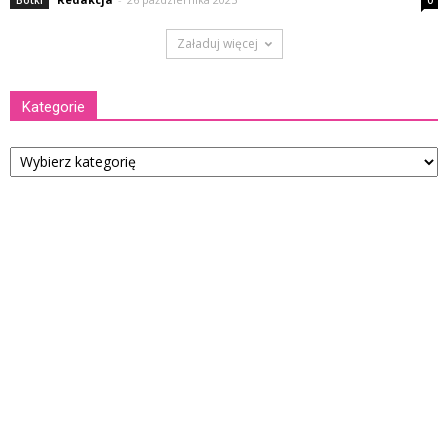
Załaduj więcej
Kategorie
Kategorie