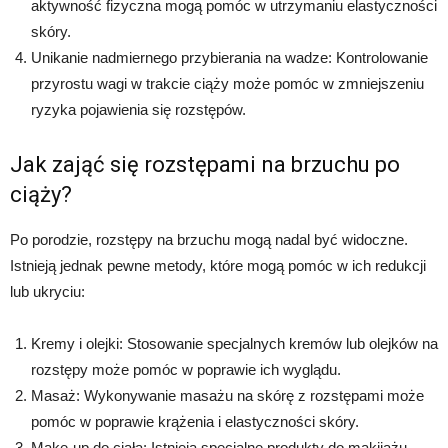
aktywność fizyczna mogą pomóc w utrzymaniu elastyczności
skóry.
Unikanie nadmiernego przybierania na wadze: Kontrolowanie
przyrostu wagi w trakcie ciąży może pomóc w zmniejszeniu
ryzyka pojawienia się rozstępów.
Jak zająć się rozstępami na brzuchu po
ciąży?
Po porodzie, rozstępy na brzuchu mogą nadal być widoczne.
Istnieją jednak pewne metody, które mogą pomóc w ich redukcji
lub ukryciu:
Kremy i olejki: Stosowanie specjalnych kremów lub olejków na
rozstępy może pomóc w poprawie ich wyglądu.
Masaż: Wykonywanie masażu na skórę z rozstępami może
pomóc w poprawie krążenia i elastyczności skóry.
Make-up do ciała: Istnieją specjalne produkty do makijażu