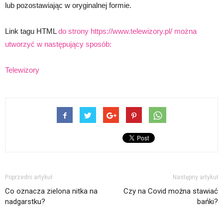
lub pozostawiając w oryginalnej formie.
Link tagu HTML
do strony https://www.telewizory.pl/ można
utworzyć w następujący sposób:
Telewizory
Poprzedni artykuł
Następny artykuł
Co oznacza zielona nitka na
Czy na Covid można stawiać
nadgarstku?
bańki?