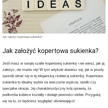
Jak założyć kopertowa sukienka?
Jak założyć kopertowa sukienka?
Jeśli masz w swojej szafie kopertową sukienkę i nie wiesz, jak ją
założyć, nie martw się! W tym artykule dowiesz się, jak w prosty
sposób ubrać się w tę elegancką i kobiecą sukienkę. Kopertowa
sukienka to idealny wybór na wieczorne wyjścia, randki czy
specjalne okazje. Jej charakterystyczny krój sprawia, że
podkreśla kobiece kształty i dodaje pewności siebie. Przygotuj
się na to, że będziesz wyglądać olśniewająco!