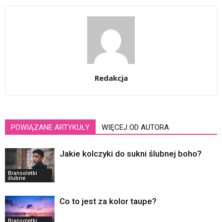
Redakcja
POWIĄZANE ARTYKUŁY
WIĘCEJ OD AUTORA
Jakie kolczyki do sukni ślubnej boho?
Bransoletki
ślubne
Co to jest za kolor taupe?
Bransoletki