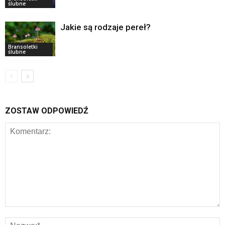
ślubne
Jakie są rodzaje pereł?
Bransoletki
ślubne
ZOSTAW ODPOWIEDŹ