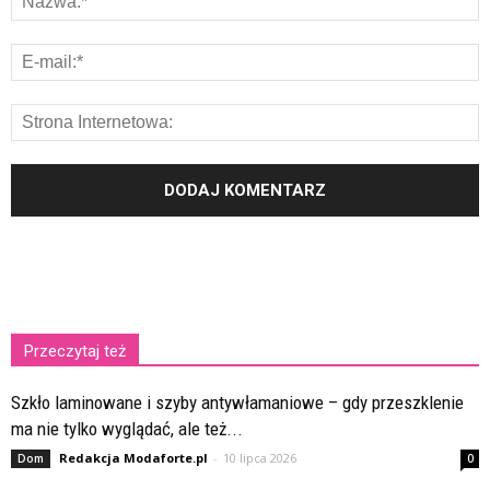
Przeczytaj też
Szkło laminowane i szyby antywłamaniowe – gdy przeszklenie
ma nie tylko wyglądać, ale też...
Redakcja Modaforte.pl
-
10 lipca 2026
Dom
0