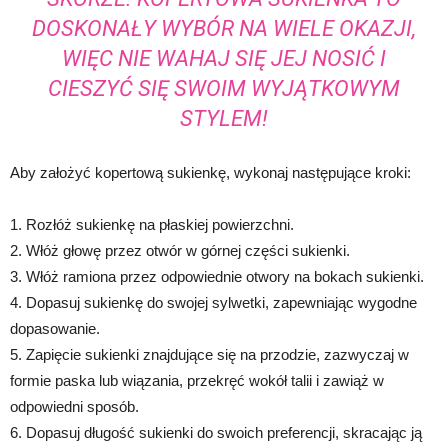
DOSKONAŁY WYBÓR NA WIELE OKAZJI,
WIĘC NIE WAHAJ SIĘ JEJ NOSIĆ I
CIESZYĆ SIĘ SWOIM WYJĄTKOWYM
STYLEM!
Aby założyć kopertową sukienkę, wykonaj następujące kroki:
1. Rozłóż sukienkę na płaskiej powierzchni.
2. Włóż głowę przez otwór w górnej części sukienki.
3. Włóż ramiona przez odpowiednie otwory na bokach sukienki.
4. Dopasuj sukienkę do swojej sylwetki, zapewniając wygodne
dopasowanie.
5. Zapięcie sukienki znajdujące się na przodzie, zazwyczaj w
formie paska lub wiązania, przekręć wokół talii i zawiąż w
odpowiedni sposób.
6. Dopasuj długość sukienki do swoich preferencji, skracając ją