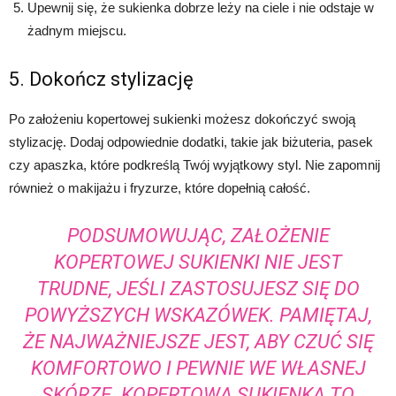
Upewnij się, że sukienka dobrze leży na ciele i nie odstaje w
żadnym miejscu.
5. Dokończ stylizację
Po założeniu kopertowej sukienki możesz dokończyć swoją
stylizację. Dodaj odpowiednie dodatki, takie jak biżuteria, pasek
czy apaszka, które podkreślą Twój wyjątkowy styl. Nie zapomnij
również o makijażu i fryzurze, które dopełnią całość.
PODSUMOWUJĄC, ZAŁOŻENIE
KOPERTOWEJ SUKIENKI NIE JEST
TRUDNE, JEŚLI ZASTOSUJESZ SIĘ DO
POWYŻSZYCH WSKAZÓWEK. PAMIĘTAJ,
ŻE NAJWAŻNIEJSZE JEST, ABY CZUĆ SIĘ
KOMFORTOWO I PEWNIE WE WŁASNEJ
SKÓRZE. KOPERTOWA SUKIENKA TO