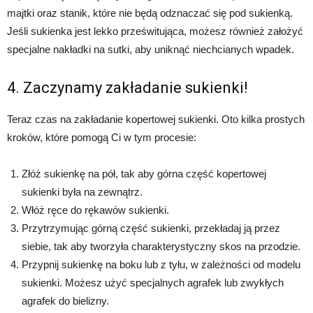
majtki oraz stanik, które nie będą odznaczać się pod sukienką.
Jeśli sukienka jest lekko prześwitująca, możesz również założyć
specjalne nakładki na sutki, aby uniknąć niechcianych wpadek.
4. Zaczynamy zakładanie sukienki!
Teraz czas na zakładanie kopertowej sukienki. Oto kilka prostych
kroków, które pomogą Ci w tym procesie:
Złóż sukienkę na pół, tak aby górna część kopertowej
sukienki była na zewnątrz.
Włóż ręce do rękawów sukienki.
Przytrzymując górną część sukienki, przekładaj ją przez
siebie, tak aby tworzyła charakterystyczny skos na przodzie.
Przypnij sukienkę na boku lub z tyłu, w zależności od modelu
sukienki. Możesz użyć specjalnych agrafek lub zwykłych
agrafek do bielizny.