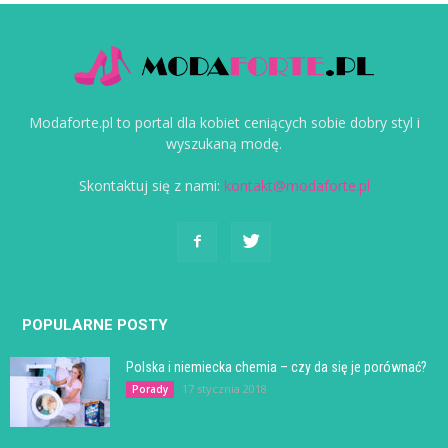
Modaforte.pl to portal dla kobiet ceniących sobie dobry styl i
wyszukaną modę.
Skontaktuj się z nami:
kontakt@modaforte.pl
POPULARNE POSTY
Polska i niemiecka chemia – czy da się je porównać?
17 stycznia 2018
Porady