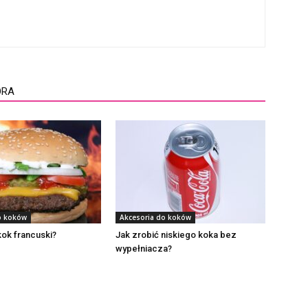
ORA
o koków
Akcesoria do koków
kok francuski?
Jak zrobić niskiego koka bez
wypełniacza?