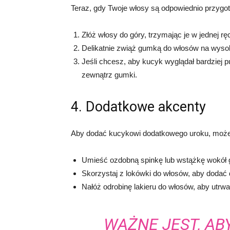
Teraz, gdy Twoje włosy są odpowiednio przygo
Złóż włosy do góry, trzymając je w jednej rę
Delikatnie zwiąż gumką do włosów na wysok
Jeśli chcesz, aby kucyk wyglądał bardziej pu
zewnątrz gumki.
4. Dodatkowe akcenty
Aby dodać kucykowi dodatkowego uroku, może
Umieść ozdobną spinkę lub wstążkę wokół gu
Skorzystaj z lokówki do włosów, aby dodać d
Nałóż odrobinę lakieru do włosów, aby utrwal
WAŻNE JEST, AB