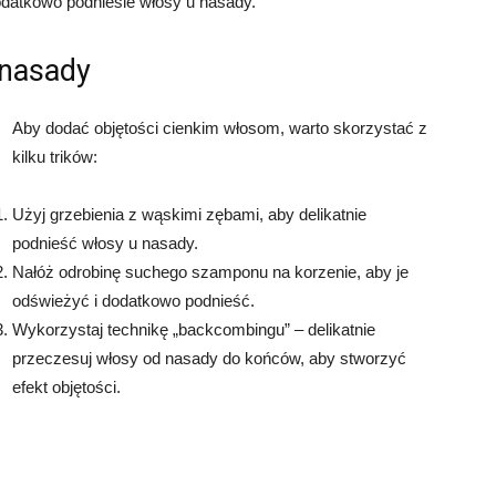
 dodatkowo podniesie włosy u nasady.
 nasady
Aby dodać objętości cienkim włosom, warto skorzystać z
kilku trików:
Użyj grzebienia z wąskimi zębami, aby delikatnie
podnieść włosy u nasady.
Nałóż odrobinę suchego szamponu na korzenie, aby je
odświeżyć i dodatkowo podnieść.
Wykorzystaj technikę „backcombingu” – delikatnie
przeczesuj włosy od nasady do końców, aby stworzyć
efekt objętości.