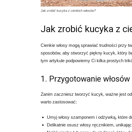
Jak zrobić kucyka z cienkich włosów?
Jak zrobić kucyka z c
Cienkie włosy mogą sprawiać trudności przy twor
sposobów, aby stworzyć piękny kucyk, który bę
tym artykule podpowiemy Ci kilka prostych tri
1. Przygotowanie włosów
Zanim zaczniesz tworzyć kucyk, ważne jest od
warto zastosować:
Umyj włosy szamponem i odżywką, które do
Delikatnie osusz włosy ręcznikiem, unikając