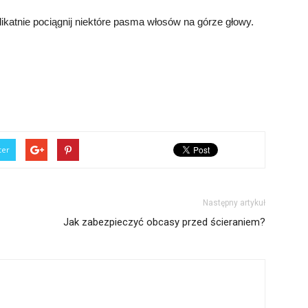
ikatnie pociągnij niektóre pasma włosów na górze głowy.
ter
Następny artykuł
Jak zabezpieczyć obcasy przed ścieraniem?