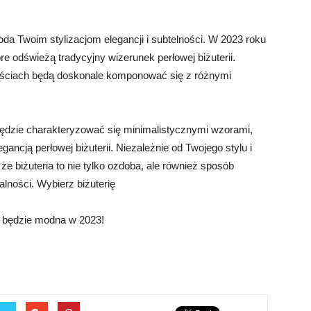
doda Twoim stylizacjom elegancji i subtelności. W 2023 roku
e odświeżą tradycyjny wizerunek perłowej biżuterii.
ugościach będą doskonale komponować się z różnymi
ędzie charakteryzować się minimalistycznymi wzorami,
ncją perłowej biżuterii. Niezależnie od Twojego stylu i
, że biżuteria to nie tylko ozdoba, ale również sposób
alności. Wybierz biżuterię
a będzie modna w 2023!