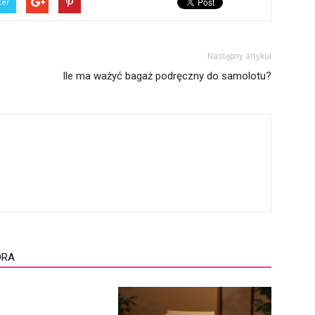
ter
Następny artykuł
Ile ma ważyć bagaż podręczny do samolotu?
ORA