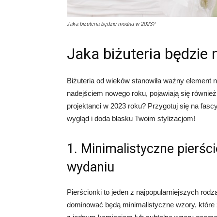
Jaka biżuteria będzie modna w 2023?
Jaka biżuteria będzi
Biżuteria od wieków stanowiła ważny element 
nadejściem nowego roku, pojawiają się równie
projektanci w 2023 roku? Przygotuj się na fascy
wygląd i doda blasku Twoim stylizacjom!
1. Minimalistyczne pierśc
wydaniu
Pierścionki to jeden z najpopularniejszych rodz
dominować będą minimalistyczne wzory, które z