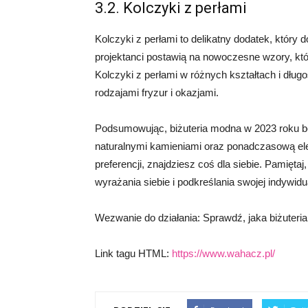
3.2. Kolczyki z perłami
Kolczyki z perłami to delikatny dodatek, który 
projektanci postawią na nowoczesne wzory, któr
Kolczyki z perłami w różnych kształtach i dł
rodzajami fryzur i okazjami.
Podsumowując, biżuteria modna w 2023 roku b
naturalnymi kamieniami oraz ponadczasową elega
preferencji, znajdziesz coś dla siebie. Pamiętaj
wyrażania siebie i podkreślania swojej indywidu
Wezwanie do działania: Sprawdź, jaka biżuteri
Link tagu HTML:
https://www.wahacz.pl/