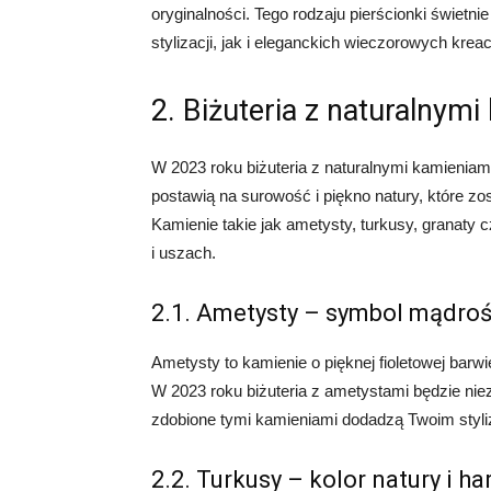
oryginalności. Tego rodzaju pierścionki świetn
stylizacji, jak i eleganckich wieczorowych kreacj
2. Biżuteria z naturalnym
W 2023 roku biżuteria z naturalnymi kamieniam
postawią na surowość i piękno natury, które zo
Kamienie takie jak ametysty, turkusy, granaty
i uszach.
2.1. Ametysty – symbol mądroś
Ametysty to kamienie o pięknej fioletowej barw
W 2023 roku biżuteria z ametystami będzie nie
zdobione tymi kamieniami dodadzą Twoim styliz
2.2. Turkusy – kolor natury i h