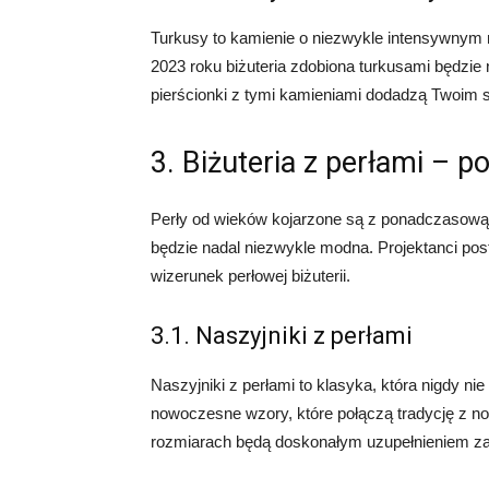
Turkusy to kamienie o niezwykle intensywnym n
2023 roku biżuteria zdobiona turkusami będzie 
pierścionki z tymi kamieniami dodadzą Twoim s
3. Biżuteria z perłami – 
Perły od wieków kojarzone są z ponadczasową e
będzie nadal niezwykle modna. Projektanci po
wizerunek perłowej biżuterii.
3.1. Naszyjniki z perłami
Naszyjniki z perłami to klasyka, która nigdy n
nowoczesne wzory, które połączą tradycję z no
rozmiarach będą doskonałym uzupełnieniem zaró