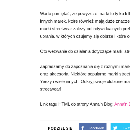
Warto pamiętać, że powyższe marki to tylko kil
innych marek, które również mają duże znaczen
marki streetwear zależy od indywidualnych pref
ubrania, w których czujemy się dobrze i które
Oto wezwanie do działania dotyczące marki str
Zapraszamy do zapoznania się z różnymi markam
oraz akcesoria. Niektóre popularne marki stree
Yeezy i wiele innych. Odkryj swoje ulubione ma
streetwear!
Link tagu HTML do strony Anna’n Blog:
Anna’n 
PODZIEL SIĘ
Facebook
Twit