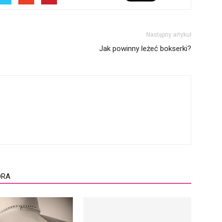
Następny artykuł
Jak powinny leżeć bokserki?
ORA