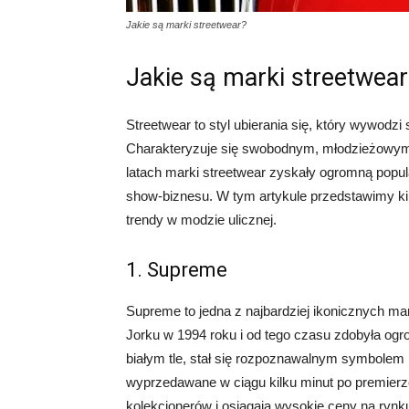
Jakie są marki streetwear?
Jakie są marki streetwear
Streetwear to styl ubierania się, który wywodzi s
Charakteryzuje się swobodnym, młodzieżowym
latach marki streetwear zyskały ogromną popul
show-biznesu. W tym artykule przedstawimy ki
trendy w modzie ulicznej.
1. Supreme
Supreme to jedna z najbardziej ikonicznych m
Jorku w 1994 roku i od tego czasu zdobyła og
białym tle, stał się rozpoznawalnym symbolem m
wyprzedawane w ciągu kilku minut po premierz
kolekcjonerów i osiągają wysokie ceny na ryn