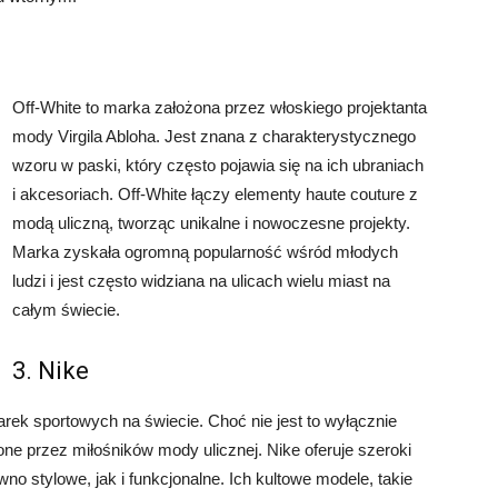
Off-White to marka założona przez włoskiego projektanta
mody Virgila Abloha. Jest znana z charakterystycznego
wzoru w paski, który często pojawia się na ich ubraniach
i akcesoriach. Off-White łączy elementy haute couture z
modą uliczną, tworząc unikalne i nowoczesne projekty.
Marka zyskała ogromną popularność wśród młodych
ludzi i jest często widziana na ulicach wielu miast na
całym świecie.
3. Nike
rek sportowych na świecie. Choć nie jest to wyłącznie
ne przez miłośników mody ulicznej. Nike oferuje szeroki
no stylowe, jak i funkcjonalne. Ich kultowe modele, takie