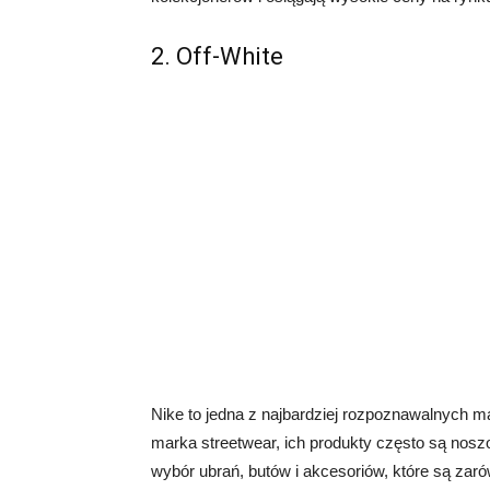
2. Off-White
Nike to jedna z najbardziej rozpoznawalnych ma
marka streetwear, ich produkty często są noszo
wybór ubrań, butów i akcesoriów, które są zarów