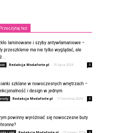
Przeczytaj też
zkło laminowane i szyby antywłamaniowe –
y przeszklenie ma nie tylko wyglądać, ale
ż...
Redakcja Modaforte.pl
-
10 lipca 2026
om
0
cianki szklane w nowoczesnych wnętrzach –
nkcjonalność i design w jednym
Redakcja Modaforte.pl
-
17 kwietnia 2026
orady
0
zym powinny wyróżniać się nowoczesne buty
chronne?
Redakcja Modaforte.pl
-
23 lutego 2026
oda i styl
0