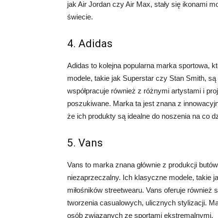
jak Air Jordan czy Air Max, stały się ikonami m
świecie.
4. Adidas
Adidas to kolejna popularna marka sportowa, k
modele, takie jak Superstar czy Stan Smith, s
współpracuje również z różnymi artystami i pro
poszukiwane. Marka ta jest znana z innowacyjny
że ich produkty są idealne do noszenia na co dz
5. Vans
Vans to marka znana głównie z produkcji butów
niezaprzeczalny. Ich klasyczne modele, takie j
miłośników streetwearu. Vans oferuje również s
tworzenia casualowych, ulicznych stylizacji. Ma
osób związanych ze sportami ekstremalnymi.