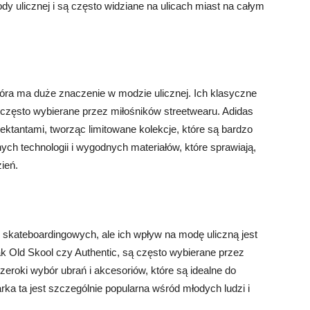
ody ulicznej i są często widziane na ulicach miast na całym
tóra ma duże znaczenie w modzie ulicznej. Ich klasyczne
ą często wybierane przez miłośników streetwearu. Adidas
jektantami, tworząc limitowane kolekcje, które są bardzo
ch technologii i wygodnych materiałów, które sprawiają,
ień.
 skateboardingowych, ale ich wpływ na modę uliczną jest
ak Old Skool czy Authentic, są często wybierane przez
zeroki wybór ubrań i akcesoriów, które są idealne do
rka ta jest szczególnie popularna wśród młodych ludzi i