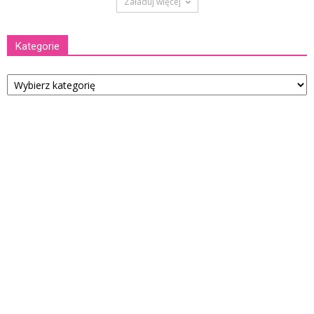
Załaduj więcej
Kategorie
Kategorie