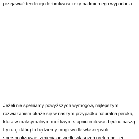
przejawiać tendencji do łamliwości czy nadmiernego wypadania.
Jeżeli nie spełniamy powyższych wymogów, najlepszym
rozwiązaniem okaże się w naszym przypadku naturalna peruka,
która w maksymalnym możliwym stopniu imitować będzie naszą
fryzurę i którą to będziemy mogli wedle własnej woli
spersonalizować, zmieniając wedle własnych preferencji jej