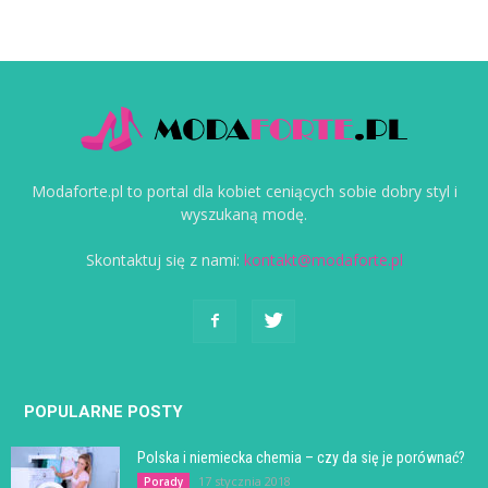
Modaforte.pl to portal dla kobiet ceniących sobie dobry styl i
wyszukaną modę.
Skontaktuj się z nami:
kontakt@modaforte.pl
POPULARNE POSTY
Polska i niemiecka chemia – czy da się je porównać?
17 stycznia 2018
Porady