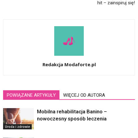
hit – zainspiruj się!
Redakcja Modaforte.pl
POWIĄZANE ARTYKUŁY
WIĘCEJ OD AUTORA
Mobilna rehabilitacja Banino –
nowoczesny sposób leczenia
Uroda i zdrowie