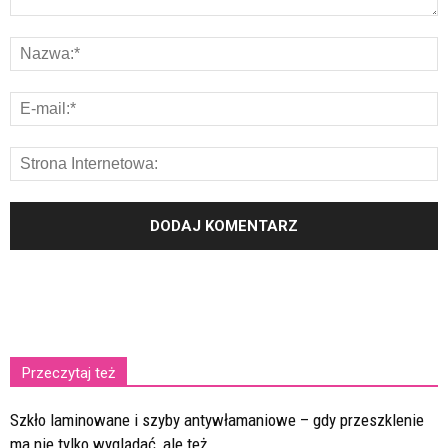
Przeczytaj też
Szkło laminowane i szyby antywłamaniowe – gdy przeszklenie
ma nie tylko wyglądać, ale też...