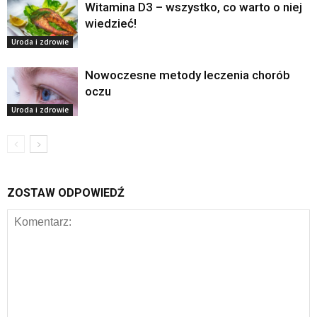
Witamina D3 – wszystko, co warto o niej
wiedzieć!
Uroda i zdrowie
Nowoczesne metody leczenia chorób
oczu
Uroda i zdrowie
ZOSTAW ODPOWIEDŹ