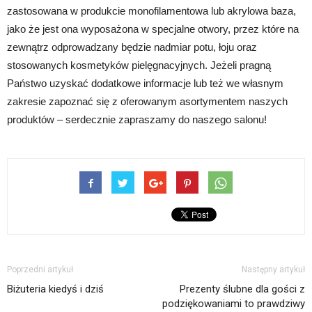
zastosowana w produkcie monofilamentowa lub akrylowa baza,
jako że jest ona wyposażona w specjalne otwory, przez które na
zewnątrz odprowadzany będzie nadmiar potu, łoju oraz
stosowanych kosmetyków pielęgnacyjnych. Jeżeli pragną
Państwo uzyskać dodatkowe informacje lub też we własnym
zakresie zapoznać się z oferowanym asortymentem naszych
produktów – serdecznie zapraszamy do naszego salonu!
Poprzedni artykuł
Następny artykuł
Biżuteria kiedyś i dziś
Prezenty ślubne dla gości z
podziękowaniami to prawdziwy