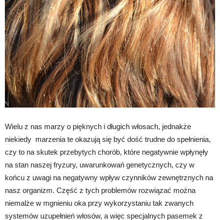
Wielu z nas marzy o pięknych i długich włosach, jednakże
niekiedy marzenia te okazują się być dość trudne do spełnienia,
czy to na skutek przebytych chorób, które negatywnie wpłynęły
na stan naszej fryzury, uwarunkowań genetycznych, czy w
końcu z uwagi na negatywny wpływ czynników zewnętrznych na
nasz organizm. Część z tych problemów rozwiązać można
niemalże w mgnieniu oka przy wykorzystaniu tak zwanych
systemów uzupełnień włosów, a więc specjalnych pasemek z