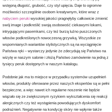
wstępną długość, grubość, czy styl upięcia. Daje to ogromne
możliwości szczególnie osobom kreatywnym, które wraz z
nabyciem peruki
wysokiej jakości pragnęłyby całkowicie zmienić
swój image i podkreślić swoją osobowość ciekawymi lokami,
intrygującymi pasemkami, czy też burzą luźno puszczonych
włosów podkreślonych nowoczesną grzywką. Wszystkie ze
wspomnianych wariantów stylistycznych są na wyciągnięcie
Państwa ręki – wystarczy jedynie że zdecydują się Państwo na
wizytę w naszym salonie i złożą Państwo zamówienie na jedną z
tysięcy peruk dostępnych w naszym katalogu.
Podobnie jak ma to miejsce w przypadku systemów uzupełnień
włosów, produkty oferowane przez naszych ekspertów są w pełni
bezpieczne, a więc nawet ich regularne noszenie nie będzie
wiązało się ze zwiększonym ryzykiem wykształcenia się reakcji
alergicznych czy też wystąpienia powodujących dyskomfort
podrażnień. Negatywnie na kondycję skóry nie wpłynie także