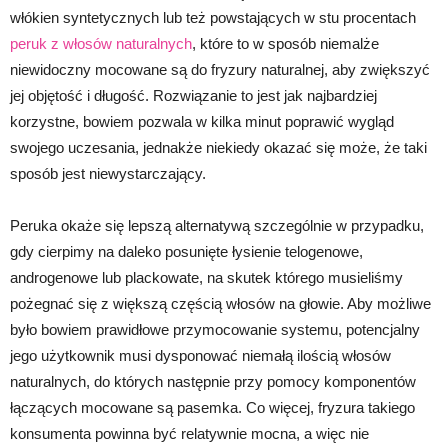
włókien syntetycznych lub też powstających w stu procentach
peruk z włosów naturalnych
, które to w sposób niemalże
niewidoczny mocowane są do fryzury naturalnej, aby zwiększyć
jej objętość i długość. Rozwiązanie to jest jak najbardziej
korzystne, bowiem pozwala w kilka minut poprawić wygląd
swojego uczesania, jednakże niekiedy okazać się może, że taki
sposób jest niewystarczający.
Peruka okaże się lepszą alternatywą szczególnie w przypadku,
gdy cierpimy na daleko posunięte łysienie telogenowe,
androgenowe lub plackowate, na skutek którego musieliśmy
pożegnać się z większą częścią włosów na głowie. Aby możliwe
było bowiem prawidłowe przymocowanie systemu, potencjalny
jego użytkownik musi dysponować niemałą ilością włosów
naturalnych, do których następnie przy pomocy komponentów
łączących mocowane są pasemka. Co więcej, fryzura takiego
konsumenta powinna być relatywnie mocna, a więc nie