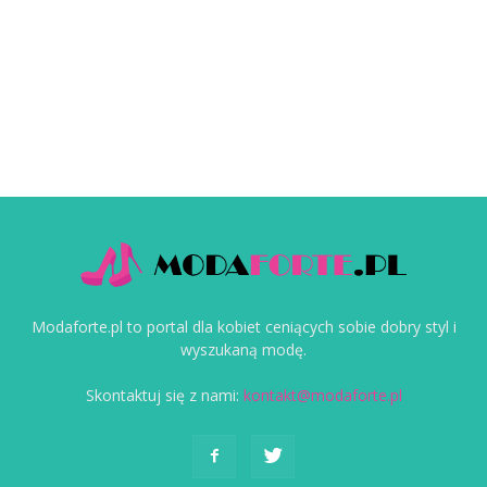
Modaforte.pl to portal dla kobiet ceniących sobie dobry styl i
wyszukaną modę.
Skontaktuj się z nami:
kontakt@modaforte.pl