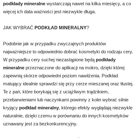
podkłady mineralne
wystarczają nawet na kilka miesięcy, a co
więcej ich data ważności jest niezwykle długa.
JAK WYBRAĆ
PODKŁAD MINERALNY
?
Podobnie jak w przypadku zwyczajnych produktów
najważniejsze to odpowiednio dobrać kosmetyki do rodzaju cery.
W przypadku cery suchej niezastąpione będą
podkłady
mineralne
przeznaczone do aplikacji na mokro, dzięki której
zapewnią skórze odpowiedni poziom nawilżenia. Podkład
matujący idealnie sprawdzi się przy cerze mieszanej oraz tłustej.
Te z pań, które borykają się z uciążliwym trądzikiem,
przebarwieniami lub naczynkami powinny z kolei wybrać silnie
kryjący
podkład mineralny
, którego efekty wyglądają niezwykle
naturalnie, dzięki czemu w porównaniu do innych kosmetyków
uznawany jest za bezkonkurencyjny.