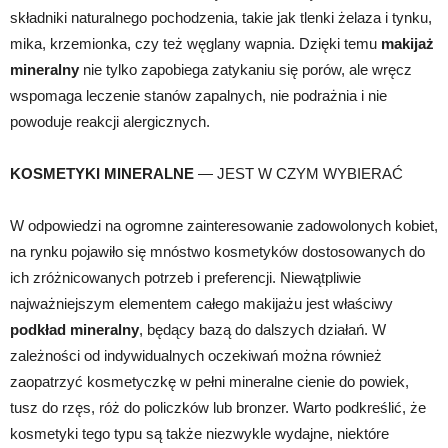
składniki naturalnego pochodzenia, takie jak tlenki żelaza i tynku,
mika, krzemionka, czy też węglany wapnia. Dzięki temu
makijaż
mineralny
nie tylko zapobiega zatykaniu się porów, ale wręcz
wspomaga leczenie stanów zapalnych, nie podrażnia i nie
powoduje reakcji alergicznych.
KOSMETYKI MINERALNE
— JEST W CZYM WYBIERAĆ
W odpowiedzi na ogromne zainteresowanie zadowolonych kobiet,
na rynku pojawiło się mnóstwo kosmetyków dostosowanych do
ich zróżnicowanych potrzeb i preferencji. Niewątpliwie
najważniejszym elementem całego makijażu jest właściwy
podkład mineralny
, będący bazą do dalszych działań. W
zależności od indywidualnych oczekiwań można również
zaopatrzyć kosmetyczkę w pełni mineralne cienie do powiek,
tusz do rzęs, róż do policzków lub bronzer. Warto podkreślić, że
kosmetyki tego typu są także niezwykle wydajne, niektóre