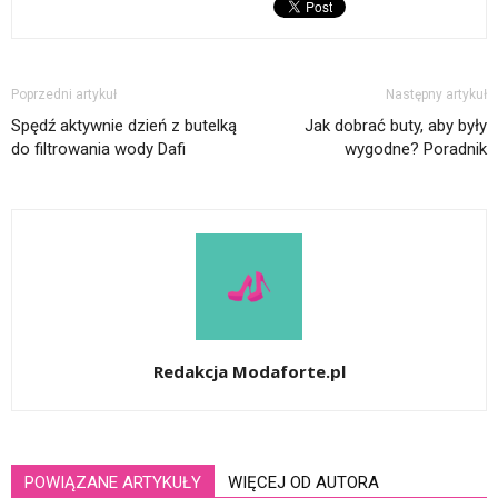
Poprzedni artykuł
Następny artykuł
Spędź aktywnie dzień z butelką
Jak dobrać buty, aby były
do filtrowania wody Dafi
wygodne? Poradnik
Redakcja Modaforte.pl
POWIĄZANE ARTYKUŁY
WIĘCEJ OD AUTORA