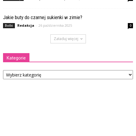
Jakie buty do czarnej sukienki w zimie?
Redakcja
-
26 października 2025
Botki
0
Załaduj więcej
Kategorie
Kategorie