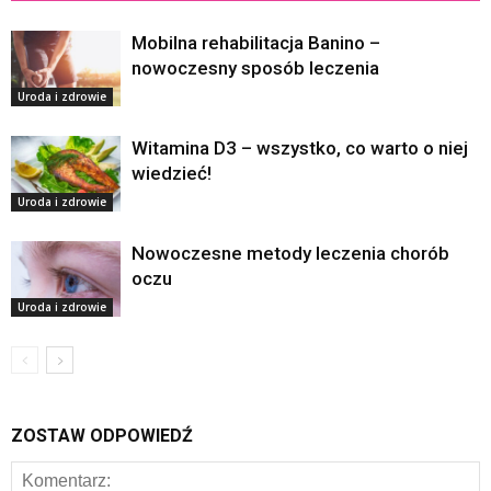
Mobilna rehabilitacja Banino –
nowoczesny sposób leczenia
Uroda i zdrowie
Witamina D3 – wszystko, co warto o niej
wiedzieć!
Uroda i zdrowie
Nowoczesne metody leczenia chorób
oczu
Uroda i zdrowie
ZOSTAW ODPOWIEDŹ