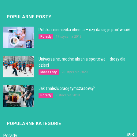
POPULARNE POSTY
Polska i niemiecka chemia – czy da się je porównać?
17 stycznia 2018
Porady
Uniwersalne, modne ubrania sportowe – dresy dla
dzieci
20 stycznia 2020
Moda i styl
Jak znaleźć pracę tymczasową?
9 stycznia 2018
Porady
POPULARNE KATEGORIE
498
Porady