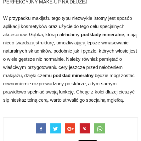
PERFEKCYJNY MAKE-UP NA DŁUŻEJ
W przypadku makijażu tego typu niezwykle istotny jest sposób
aplikacji kosmetyków oraz użycie do tego celu specjalnych
akcesoriów. Gąbka, którą nakładamy
podkłady mineralne
, mają
nieco twardszą strukturę, umożliwiającą lepsze wmasowanie
naturalnych składników, podobnie jak i pędzle, których włosie jest
o wiele gęstsze niż normalnie. Należy również pamiętać o
właściwym przygotowaniu cery jeszcze przed nałożeniem
makijażu, dzięki czemu
podkład mineralny
będzie mógł zostać
równomiernie rozprowadzony po skórze, a tym samym
prawidłowo spełniać swoją funkcję. Chcąc z kolei dłużej cieszyć
się nieskazitelną cerą, warto utrwalić go specjalną mgiełką.