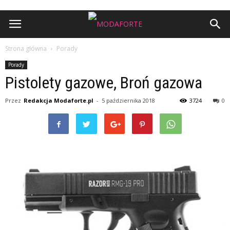
Strona główna
Porady
Porady
Pistolety gazowe, Broń gazowa
Przez
Redakcja Modaforte.pl
-
5 października 2018
3724
0