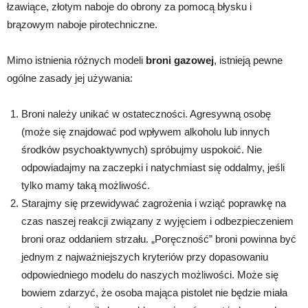
łzawiące, złotym naboje do obrony za pomocą błysku i
brązowym naboje pirotechniczne.
Mimo istnienia różnych modeli
broni gazowej
, istnieją pewne
ogólne zasady jej używania:
Broni należy unikać w ostateczności. Agresywną osobę
(może się znajdować pod wpływem alkoholu lub innych
środków psychoaktywnych) spróbujmy uspokoić. Nie
odpowiadajmy na zaczepki i natychmiast się oddalmy, jeśli
tylko mamy taką możliwość.
Starajmy się przewidywać zagrożenia i wziąć poprawkę na
czas naszej reakcji związany z wyjęciem i odbezpieczeniem
broni oraz oddaniem strzału. „Poręczność” broni powinna być
jednym z najważniejszych kryteriów przy dopasowaniu
odpowiedniego modelu do naszych możliwości. Może się
bowiem zdarzyć, że osoba mająca pistolet nie będzie miała