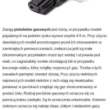
Zasięg
pistoletów gazowych
jest różny, w przypadku modeli
popularnych na polskim rynku wynosi zwykle 4-5 m. Przy użyciu
dawniejszych modeli przestrzegano przed ich stosowaniem w
zamkniętych pomieszczeniach, zwłaszcza jeśli są małe
(ekstremalnym przykładem może być winda) i używania pod
wiatr, co zagrażałoby osobie strzelającej lub w przypadku
bocznego wiatru, który mógłby rozproszyć gaz. Trzeba o tych
zasadach pamiętać również dzisiaj. Przy użyciu niektórych
najnowszych modeli niektóre z nich stają się nieaktualne,
ponieważ w pociskach znajduje się gaz skoncentrowany w
postaci żelu. Rodzaj pocisków gazowych oznacza się za
pomocą koloru zaślepki. Są to oznaczenia uniwersalne. Kolorem
zielonym oznacza się naboje ślepe, żółtym i niebieskim gazy