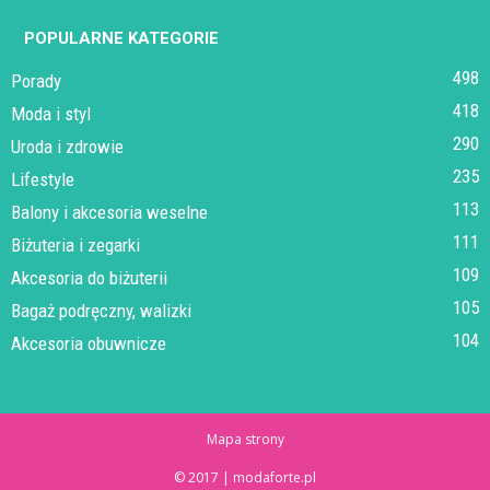
POPULARNE KATEGORIE
498
Porady
418
Moda i styl
290
Uroda i zdrowie
235
Lifestyle
113
Balony i akcesoria weselne
111
Biżuteria i zegarki
109
Akcesoria do biżuterii
105
Bagaż podręczny, walizki
104
Akcesoria obuwnicze
Mapa strony
© 2017 | modaforte.pl