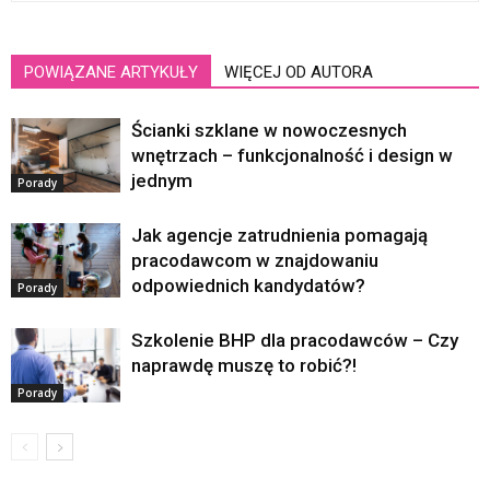
POWIĄZANE ARTYKUŁY
WIĘCEJ OD AUTORA
Ścianki szklane w nowoczesnych
wnętrzach – funkcjonalność i design w
jednym
Porady
Jak agencje zatrudnienia pomagają
pracodawcom w znajdowaniu
odpowiednich kandydatów?
Porady
Szkolenie BHP dla pracodawców – Czy
naprawdę muszę to robić?!
Porady