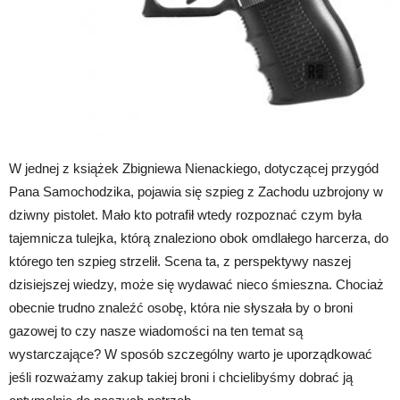
W jednej z książek Zbigniewa Nienackiego, dotyczącej przygód
Pana Samochodzika, pojawia się szpieg z Zachodu uzbrojony w
dziwny pistolet. Mało kto potrafił wtedy rozpoznać czym była
tajemnicza tulejka, którą znaleziono obok omdlałego harcerza, do
którego ten szpieg strzelił. Scena ta, z perspektywy naszej
dzisiejszej wiedzy, może się wydawać nieco śmieszna. Chociaż
obecnie trudno znaleźć osobę, która nie słyszała by o broni
gazowej to czy nasze wiadomości na ten temat są
wystarczające? W sposób szczególny warto je uporządkować
jeśli rozważamy zakup takiej broni i chcielibyśmy dobrać ją