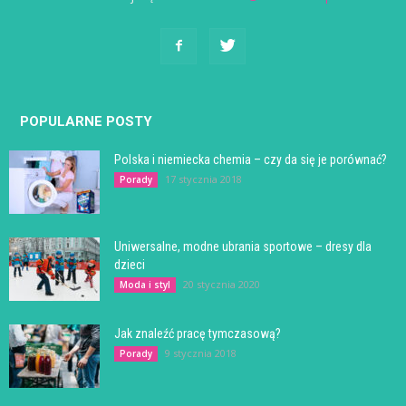
POPULARNE POSTY
Polska i niemiecka chemia – czy da się je porównać?
17 stycznia 2018
Porady
Uniwersalne, modne ubrania sportowe – dresy dla
dzieci
20 stycznia 2020
Moda i styl
Jak znaleźć pracę tymczasową?
9 stycznia 2018
Porady