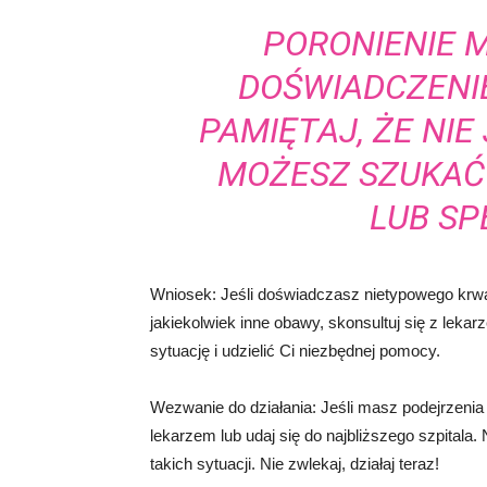
PORONIENIE 
DOŚWIADCZENI
PAMIĘTAJ, ŻE NIE
MOŻESZ SZUKAĆ 
LUB SP
Wniosek: Jeśli doświadczasz nietypowego krwa
jakiekolwiek inne obawy, skonsultuj się z leka
sytuację i udzielić Ci niezbędnej pomocy.
Wezwanie do działania: Jeśli masz podejrzenia 
lekarzem lub udaj się do najbliższego szpital
takich sytuacji. Nie zwlekaj, działaj teraz!