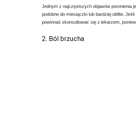
Jednym z najczęstszych objawów poronienia je
podobne do miesiączki lub bardziej obfite. Jeś
powinnaś skonsultować się z lekarzem, poniew
2. Ból brzucha