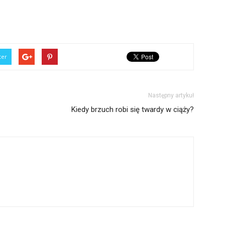
ter
Następny artykuł
Kiedy brzuch robi się twardy w ciąży?