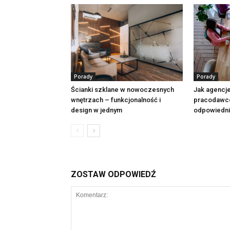
Porady
Porady
Ścianki szklane w nowoczesnych
Jak agencje
wnętrzach – funkcjonalność i
pracodawc
design w jednym
odpowiedni
ZOSTAW ODPOWIEDŹ