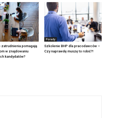
Porady
 zatrudnienia pomagają
Szkolenie BHP dla pracodawców –
om w znajdowaniu
Czy naprawdę muszę to robić?!
ch kandydatów?