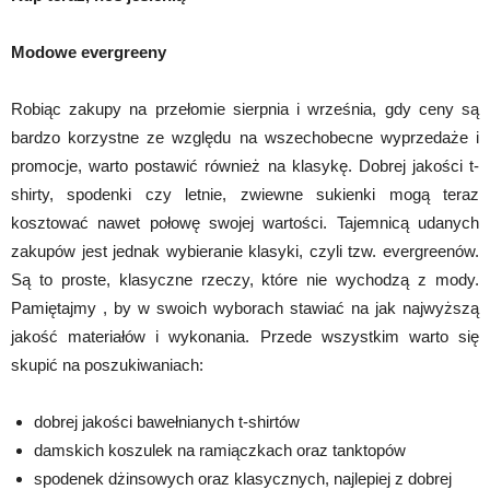
Modowe evergreeny
Robiąc zakupy na przełomie sierpnia i września, gdy ceny są
bardzo korzystne ze względu na wszechobecne wyprzedaże i
promocje, warto postawić również na klasykę. Dobrej jakości t-
shirty, spodenki czy letnie, zwiewne sukienki mogą teraz
kosztować nawet połowę swojej wartości. Tajemnicą udanych
zakupów jest jednak wybieranie klasyki, czyli tzw. evergreenów.
Są to proste, klasyczne rzeczy, które nie wychodzą z mody.
Pamiętajmy , by w swoich wyborach stawiać na jak najwyższą
jakość materiałów i wykonania. Przede wszystkim warto się
skupić na poszukiwaniach:
dobrej jakości bawełnianych t-shirtów
damskich koszulek na ramiączkach oraz tanktopów
spodenek dżinsowych oraz klasycznych, najlepiej z dobrej