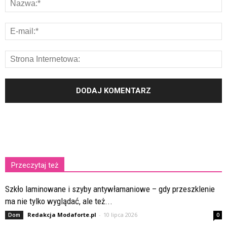
Przeczytaj też
Szkło laminowane i szyby antywłamaniowe – gdy przeszklenie
ma nie tylko wyglądać, ale też...
Redakcja Modaforte.pl
-
10 lipca 2026
Dom
0