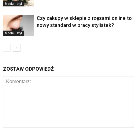
Moda i styl
Czy zakupy w sklepie z rzęsami online to
nowy standard w pracy stylistek?
Moda i styl
ZOSTAW ODPOWIEDŹ