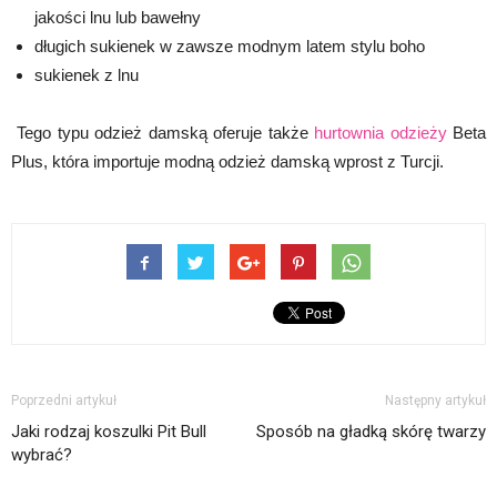
jakości lnu lub bawełny
długich sukienek w zawsze modnym latem stylu boho
sukienek z lnu
Tego typu odzież damską oferuje także
hurtownia odzieży
Beta
Plus, która importuje modną odzież damską wprost z Turcji.
Poprzedni artykuł
Następny artykuł
Jaki rodzaj koszulki Pit Bull
Sposób na gładką skórę twarzy
wybrać?