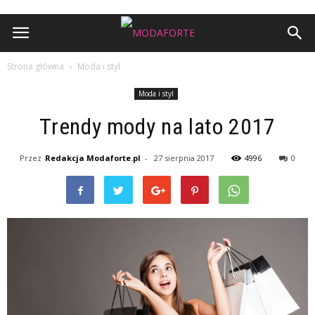
Strona główna
Moda i styl
Moda i styl
Trendy mody na lato 2017
Przez
Redakcja Modaforte.pl
-
27 sierpnia 2017
4996
0