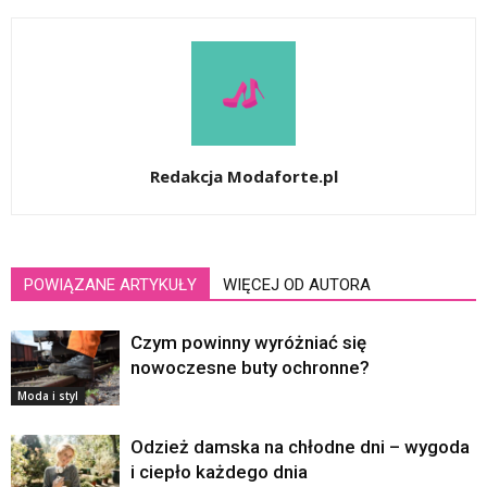
Redakcja Modaforte.pl
POWIĄZANE ARTYKUŁY
WIĘCEJ OD AUTORA
Czym powinny wyróżniać się
nowoczesne buty ochronne?
Moda i styl
Odzież damska na chłodne dni – wygoda
i ciepło każdego dnia