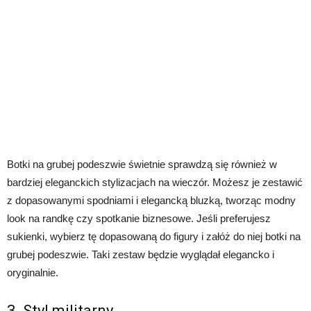
Botki na grubej podeszwie świetnie sprawdzą się również w
bardziej eleganckich stylizacjach na wieczór. Możesz je zestawić
z dopasowanymi spodniami i elegancką bluzką, tworząc modny
look na randkę czy spotkanie biznesowe. Jeśli preferujesz
sukienki, wybierz tę dopasowaną do figury i załóż do niej botki na
grubej podeszwie. Taki zestaw będzie wyglądał elegancko i
oryginalnie.
3. Styl militarny