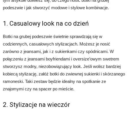
tym artykule dowiesz się, do czego nosić botki na grubej
podeszwie i jak stworzyć modowe i stylowe kombinacje.
1. Casualowy look na co dzień
Botki na grubej podeszwie świetnie sprawdzają się w
codziennych, casualowych stylizacjach. Możesz je nosić
zarówno z jeansami, jak i z sukienkami czy spódnicami. W
połączeniu z jeansami boyfriendami i oversize’owym swetrem
stworzysz modny, niezobowiązujący look. Jeśli wolisz bardziej
kobiecą stylizację, załóż botki do zwiewnej sukienki i skórzanego
ramoneski. Taki zestaw będzie idealny na spotkanie ze
znajomymi czy na spacer po mieście.
2. Stylizacje na wieczór