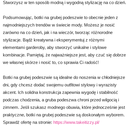
Stworzysz w ten sposób modną i wygodną stylizację na co dzień.
Podsumowując, botki na grubej podeszwie to obecnie jeden z
najmodniejszych trendów w świecie mody. Możesz je nosić
zarówno na co dzień, jak i na wieczór, tworząc różnorodne
stylizacje. Bądź kreatywna i eksperymentuj z różnymi
elementami garderoby, aby stworzyć unikalne i stylowe
kombinacje. Pamiętaj, że najważniejsze jest, aby czuć się dobrze
we własnej skórze i nosić to, co sprawia Ci radość!
Botki na grubej podeszwie są idealne do noszenia w chłodniejsze
dni, gdy chcesz dodać swojemu outfitowi stylowy i wyrazisty
akcent. Ich solidna konstrukcja zapewnia wygodę i stabilność
podczas chodzenia, a gruba podeszwa chroni przed wilgocią i
zimnem. Jeśli szukasz modnego obuwia, które jednocześnie jest
praktyczne, botki na grubej podeszwie są doskonałym wyborem.
Sprawdź ofertę na stronie:
https://www.takeitizzy.pl/