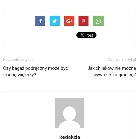
Poprzedni artykuł
Następny artykuł
Czy bagaż podręczny może być
Jakich leków nie można
trochę większy?
wywozić za granicę?
Redakcja