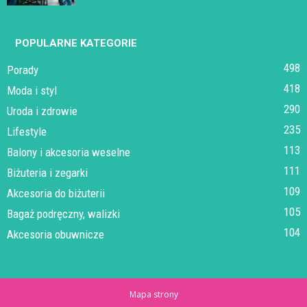
POPULARNE KATEGORIE
498
Porady
418
Moda i styl
290
Uroda i zdrowie
235
Lifestyle
113
Balony i akcesoria weselne
111
Biżuteria i zegarki
109
Akcesoria do biżuterii
105
Bagaż podręczny, walizki
104
Akcesoria obuwnicze
Mapa strony