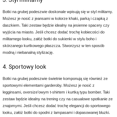
Botki na grubej podeszwie doskonale wpisują się w styl militarny.
Możesz je nosić z jeansami w kolorze khaki, parką i czapką z
daszkiem. Taki zestaw będzie idealny na jesienne spacery czy
wyjścia na miasto. Jeśli chcesz dodać trochę kobiecości do
militarnego looku, załóż botki do sukienki w stylu boho i
skórzanego kurtkowego płaszcza. Stworzysz w ten sposób
modną i niebanalną stylizację.
4. Sportowy look
Botki na grubej podeszwie świetnie komponują się również ze
sportowymi elementami garderoby. Możesz je nosić z
legginsami, oversize’owym t-shirtem i kurtką typu bomber. Taki
zestaw będzie idealny na trening czy na casualowe spotkanie ze
znajomymi. Jeśli chcesz dodać trochę elegancji do sportowego
looku, załóż botki do spodni z lampasami i dopasowanej bluzki.