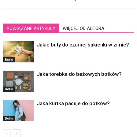
POWIĄZANE ARTYKUŁY
WIĘCEJ OD AUTORA
Jakie buty do czarnej sukienki w zimie?
Botki
Jaka torebka do beżowych botków?
Botki
Jaka kurtka pasuje do botków?
Botki