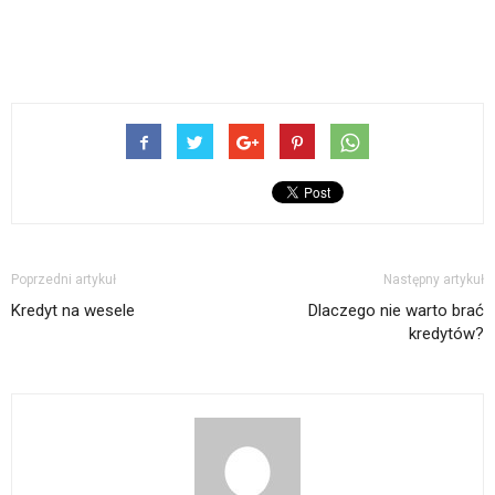
Poprzedni artykuł
Następny artykuł
Kredyt na wesele
Dlaczego nie warto brać
kredytów?