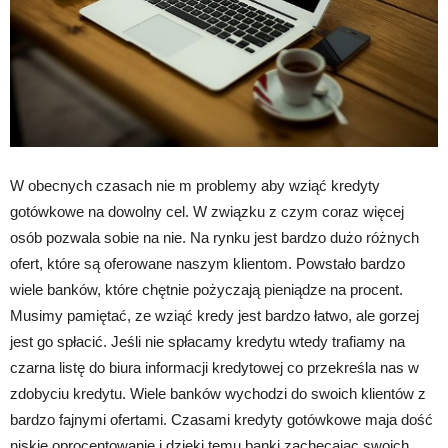
W obecnych czasach nie m problemy aby wziąć kredyty
gotówkowe na dowolny cel. W związku z czym coraz więcej
osób pozwala sobie na nie. Na rynku jest bardzo dużo różnych
ofert, które są oferowane naszym klientom. Powstało bardzo
wiele banków, które chętnie pożyczają pieniądze na procent.
Musimy pamiętać, ze wziąć kredy jest bardzo łatwo, ale gorzej
jest go spłacić. Jeśli nie spłacamy kredytu wtedy trafiamy na
czarna listę do biura informacji kredytowej co przekreśla nas w
zdobyciu kredytu. Wiele banków wychodzi do swoich klientów z
bardzo fajnymi ofertami. Czasami kredyty gotówkowe maja dość
niskie oprocentowanie i dzięki temu banki zachęcając swoich