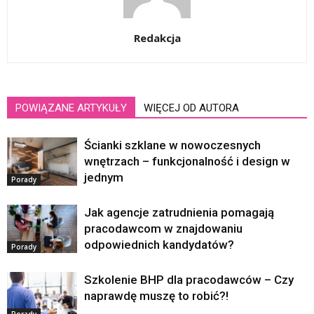
Redakcja
POWIĄZANE ARTYKUŁY
WIĘCEJ OD AUTORA
Ścianki szklane w nowoczesnych
wnętrzach – funkcjonalność i design w
jednym
Porady
Jak agencje zatrudnienia pomagają
pracodawcom w znajdowaniu
odpowiednich kandydatów?
Porady
Szkolenie BHP dla pracodawców – Czy
naprawdę muszę to robić?!
Porady