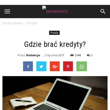
Strona główna
Porady
Porady
Gdzie brać kredyty?
Przez
Redakcja
-
2 stycznia 2019
2144
0