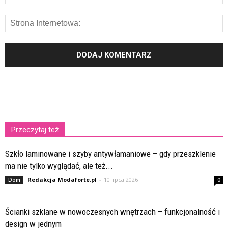
Przeczytaj też
Szkło laminowane i szyby antywłamaniowe – gdy przeszklenie
ma nie tylko wyglądać, ale też...
Redakcja Modaforte.pl
-
10 lipca 2026
Dom
0
Ścianki szklane w nowoczesnych wnętrzach – funkcjonalność i
design w jednym