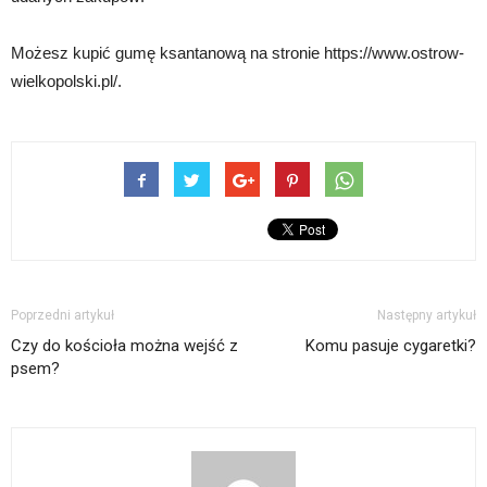
Możesz kupić gumę ksantanową na stronie https://www.ostrow-
wielkopolski.pl/.
Poprzedni artykuł
Następny artykuł
Czy do kościoła można wejść z
Komu pasuje cygaretki?
psem?