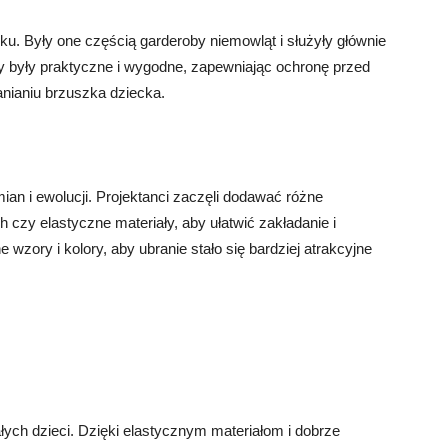
ku. Były one częścią garderoby niemowląt i służyły głównie
y były praktyczne i wygodne, zapewniając ochronę przed
anianiu brzuszka dziecka.
an i ewolucji. Projektanci zaczęli dodawać różne
ch czy elastyczne materiały, aby ułatwić zakładanie i
zory i kolory, aby ubranie stało się bardziej atrakcyjne
ych dzieci. Dzięki elastycznym materiałom i dobrze