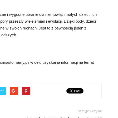
zne i wygodne ubranie dla niemowląt i małych dzieci. Ich
pory przeszły wiele zmian i ewolucji. Dzięki body, dzieci
ne w swoich ruchach. Jest to z pewnością jeden z
młodszych.
.miastomamy.pl/ w celu uzyskania informacji na temat
ter
Następny artykuł