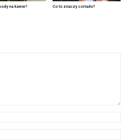
body na kawie?
Co to znaczy cortado?