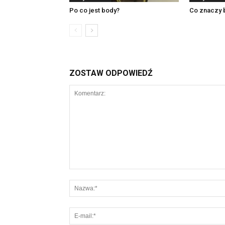
Po co jest body?
Co znaczy 
ZOSTAW ODPOWIEDŹ