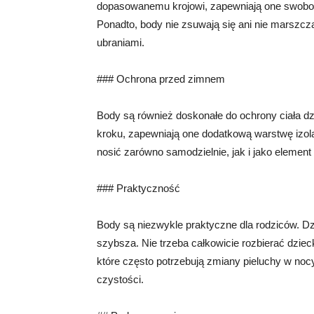
dopasowanemu krojowi, zapewniają one swobod
Ponadto, body nie zsuwają się ani nie marszczą
ubraniami.
### Ochrona przed zimnem
Body są również doskonałe do ochrony ciała d
kroku, zapewniają one dodatkową warstwę izola
nosić zarówno samodzielnie, jak i jako element
### Praktyczność
Body są niezwykle praktyczne dla rodziców. Dzię
szybsza. Nie trzeba całkowicie rozbierać dzie
które często potrzebują zmiany pieluchy w nocy
czystości.