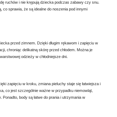
ę ruchów i nie krępują dziecka podczas zabawy czy snu.
, co sprawia, że są idealne do noszenia pod innymi
ziecka przed zimnem. Dzięki długim rękawom i zapięciu w
cji, chroniąc delikatną skórę przed chłodem. Można je
 warstwowej odzieży w chłodniejsze dni.
ki zapięciu w kroku, zmiana pieluchy staje się łatwiejsza i
cka, co jest szczególnie ważne w przypadku niemowląt,
. Ponadto, body są łatwe do prania i utrzymania w