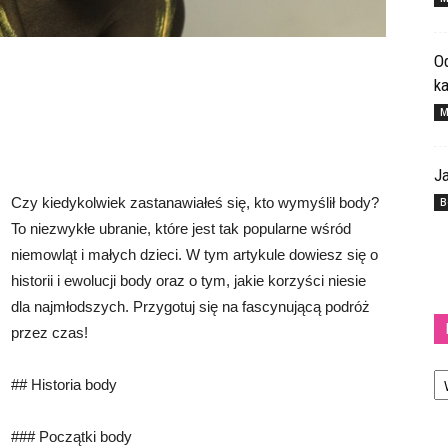
Od
k
M
Ja
Czy kiedykolwiek zastanawiałeś się, kto wymyślił body?
B
To niezwykłe ubranie, które jest tak popularne wśród
niemowląt i małych dzieci. W tym artykule dowiesz się o
historii i ewolucji body oraz o tym, jakie korzyści niesie
dla najmłodszych. Przygotuj się na fascynującą podróż
przez czas!
Ka
## Historia body
### Początki body