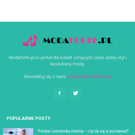
Modaforte.pl to portal dla kobiet ceniących sobie dobry styl i
wyszukaną modę.
Skontaktuj się z nami:
kontakt@modaforte.pl
POPULARNE POSTY
Polska i niemiecka chemia – czy da się je porównać?