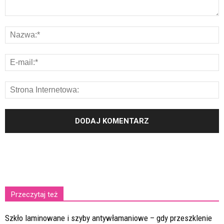
Przeczytaj też
Szkło laminowane i szyby antywłamaniowe – gdy przeszklenie