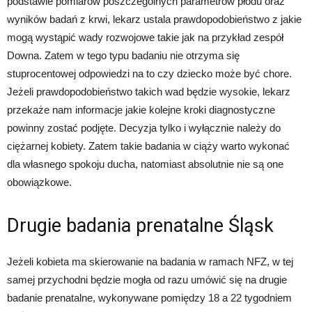
podstawie pomiarów poszczególnych parametrów płodu oraz
wyników badań z krwi, lekarz ustala prawdopodobieństwo z jakie
mogą wystąpić wady rozwojowe takie jak na przykład zespół
Downa. Zatem w tego typu badaniu nie otrzyma się
stuprocentowej odpowiedzi na to czy dziecko może być chore.
Jeżeli prawdopodobieństwo takich wad będzie wysokie, lekarz
przekaże nam informacje jakie kolejne kroki diagnostyczne
powinny zostać podjęte. Decyzja tylko i wyłącznie należy do
ciężarnej kobiety. Zatem takie badania w ciąży warto wykonać
dla własnego spokoju ducha, natomiast absolutnie nie są one
obowiązkowe.
Drugie badania prenatalne Śląsk
Jeżeli kobieta ma skierowanie na badania w ramach NFZ, w tej
samej przychodni będzie mogła od razu umówić się na drugie
badanie prenatalne, wykonywane pomiędzy 18 a 22 tygodniem