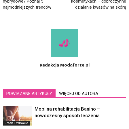
hybrydowe? Poznaj 5
kosmetykach – dobroczynne
najmodniejszych trendów
działanie kwasów na skórę
Redakcja Modaforte.pl
POWIĄZANE ARTYKUŁY
WIĘCEJ OD AUTORA
Mobilna rehabilitacja Banino –
nowoczesny sposób leczenia
Uroda i zdrowie