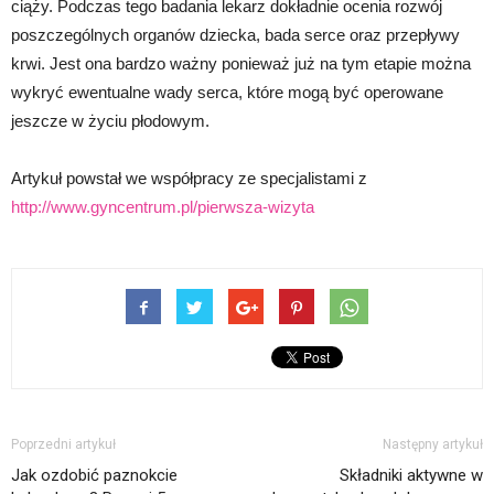
ciąży. Podczas tego badania lekarz dokładnie ocenia rozwój
poszczególnych organów dziecka, bada serce oraz przepływy
krwi. Jest ona bardzo ważny ponieważ już na tym etapie można
wykryć ewentualne wady serca, które mogą być operowane
jeszcze w życiu płodowym.
Artykuł powstał we współpracy ze specjalistami z
http://www.gyncentrum.pl/pierwsza-wizyta
Poprzedni artykuł
Następny artykuł
Jak ozdobić paznokcie
Składniki aktywne w