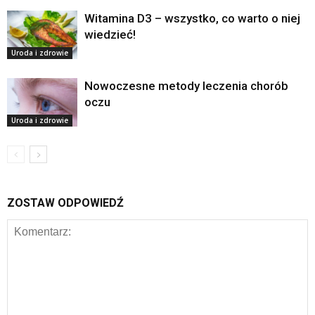
Witamina D3 – wszystko, co warto o niej
wiedzieć!
Uroda i zdrowie
Nowoczesne metody leczenia chorób
oczu
Uroda i zdrowie
ZOSTAW ODPOWIEDŹ