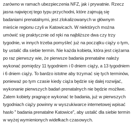
zarówno w ramach ubezpieczenia NFZ, jak i prywatnie. Rzecz
jasna najwięcej tego typu przychodni, które zajmują się
badaniami prenatalnymi, jest zlokalizowanych w głównym
mieście regionu czyli w Katowicach. W niektórych można
umówić się praktycznie od ręki na najbliższe dwa czy trzy
tygodnie, w innych trzeba pomyśleć już na początku ciąży o tym,
by ustalić dla siebie termin. Nie każda kobieta, która jest ciężarna
po raz pierwszy wie, że pierwsze badania prenatalne należy
wykonać pomiędzy 11 tygodniem i 0 dniem ciąży, a 13 tygodniem
i 6 dniem ciąży. To bardzo istotne aby trzymać się tych terminów,
ponieważ po tym czasie kiedy ciąża będzie się dalej rozwijać,
wykonanie pierwszych badań prenatalnych nie będzie możliwe.
Zatem kobiety pragnące wykonać te badania, już w pierwszych
tygodniach ciąży powinny w wyszukiwarce internetowej wpisać
hasło ” badania prenatalne Katowice”, aby ustalić dla siebie termin
w wyżej wymienionych widełkach czasowych.